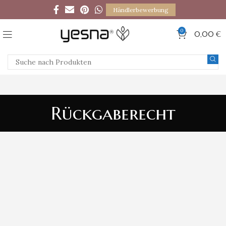
Händlerbewerbung
0
0,00
€
Rückgaberecht