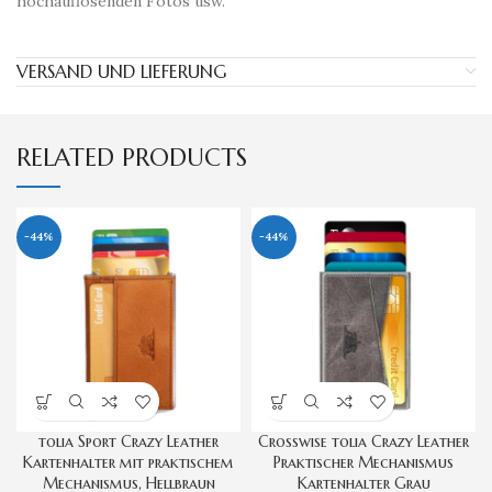
hochauflösenden Fotos usw.
VERSAND UND LIEFERUNG
RELATED PRODUCTS
-44%
-44%
tolia Sport Crazy Leather
Crosswise tolia Crazy Leather
Kartenhalter mit praktischem
Praktischer Mechanismus
Mechanismus, Hellbraun
Kartenhalter Grau