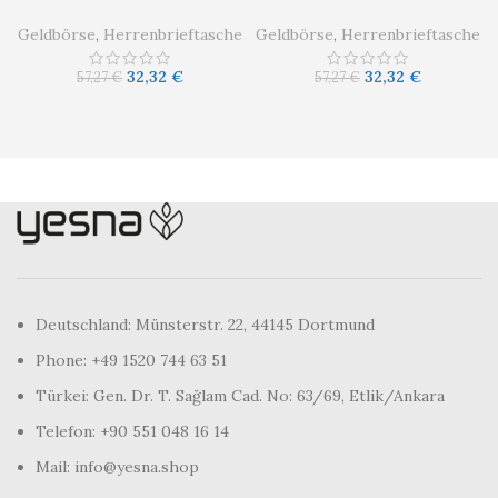
Geldbörse
,
Herrenbrieftasche
Geldbörse
,
Herrenbrieftasche
32,32
€
32,32
€
57,27
€
57,27
€
Deutschland: Münsterstr. 22, 44145 Dortmund
Phone: +49 1520 744 63 51
Türkei: Gen. Dr. T. Sağlam Cad. No: 63/69, Etlik/Ankara
Telefon: +90 551 048 16 14
Mail: info@yesna.shop