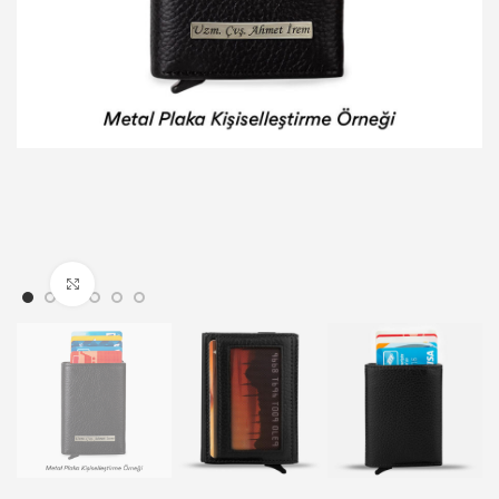
Klicken um zu vergrößern