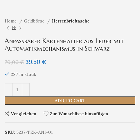
Home
Geldbörse
Herrenbrieftasche
Anpassbarer Kartenhalter aus Leder mit
Automatikmechanismus in Schwarz
39,50
€
70,00
€
287 in stock
ADD TO CART
Vergleichen
Zur Wunschliste hinzufügen
SKU:
5237-TEK-ANI-01