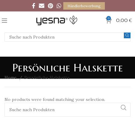
Händlerbewerbung
0
0,00
€
Persönliche Halskette
Home
Persönliche Halskette
No products were found matching your selection.