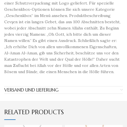
einer Schutzverpackung mit Logo geliefert. Für spezielle
Geschenkbox-Optionen können Sie sich unsere Kategorie
„Geschenkbox“ im Menü ansehen. Produktbeschreibung
Cevşen ist ein langes Gebet, das aus 100 Abschnitten besteht,
wobei jeder Abschnitt zehn Namen Allahs enthält. Zu Beginn
jedes vierzig Namens: „Oh Gott, ich bitte dich um dieser
Namen willen.“ Es gibt einen Ausdruck. Schließlich sagte er:
„Ich erhöhe Dich von allen unvollkommenen Eigenschaften,
Al-Aman Al-Aman, gib uns Sicherheit, beschütze uns vor den
Katastrophen der Welt und der Qual der Hölle!“ Daher sucht
man Zuflucht bei Allah vor der Hölle und vor allen Arten von
Bösem und Sünde, die einen Menschen in die Hölle führen.
VERSAND UND LIEFERUNG
RELATED PRODUCTS