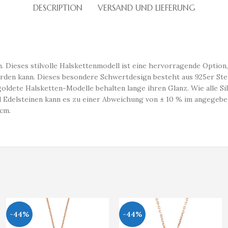
DESCRIPTION
VERSAND UND LIEFERUNG
Dieses stilvolle Halskettenmodell ist eine hervorragende Option,
en kann. Dieses besondere Schwertdesign besteht aus 925er Sterl
goldete Halsketten-Modelle behalten lange ihren Glanz. Wie alle Si
d Edelsteinen kann es zu einer Abweichung von ± 10 % im angegebe
 cm.
-44%
-44%