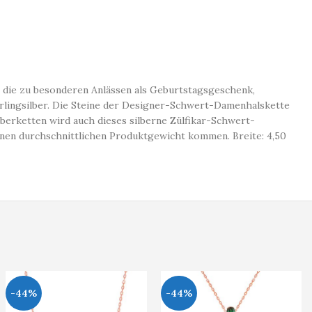
 die zu besonderen Anlässen als Geburtstagsgeschenk,
ingsilber. Die Steine ​​der Designer-Schwert-Damenhalskette
lberketten wird auch dieses silberne Zülfikar-Schwert-
nen durchschnittlichen Produktgewicht kommen. Breite: 4,50
-44%
-44%