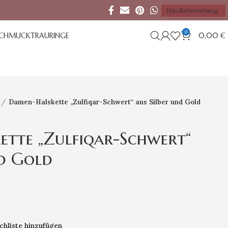
Händlerbewerbung
0
SCHMUCK
TRAURINGE
0,00
€
Damen-Halskette „Zulfiqar-Schwert“ aus Silber und Gold
tte „Zulfiqar-Schwert“
nd Gold
hliste hinzufügen