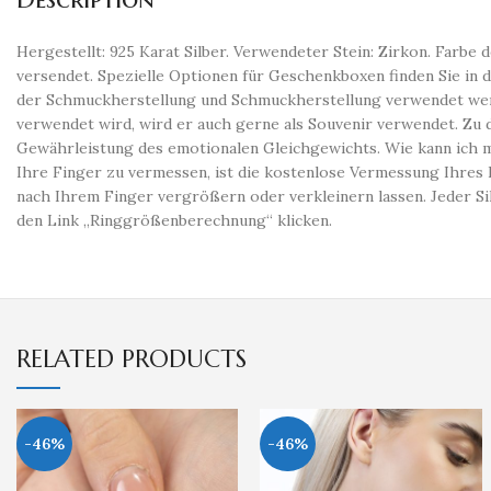
Hergestellt: 925 Karat Silber. Verwendeter Stein: Zirkon. Farb
versendet. Spezielle Optionen für Geschenkboxen finden Sie in d
der Schmuckherstellung und Schmuckherstellung verwendet werde
verwendet wird, wird er auch gerne als Souvenir verwendet. Zu d
Gewährleistung des emotionalen Gleichgewichts. Wie kann ich
Ihre Finger zu vermessen, ist die kostenlose Vermessung Ihres
nach Ihrem Finger vergrößern oder verkleinern lassen. Jeder S
den Link „Ringgrößenberechnung“ klicken.
RELATED PRODUCTS
-46%
-46%