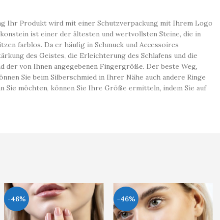
kung Ihr Produkt wird mit einer Schutzverpackung mit Ihrem Logo
stein ist einer der ältesten und wertvollsten Steine, die in
zen farblos. Da er häufig in Schmuck und Accessoires
ärkung des Geistes, die Erleichterung des Schlafens und die
nd der von Ihnen angegebenen Fingergröße. Der beste Weg,
önnen Sie beim Silberschmied in Ihrer Nähe auch andere Ringe
 Sie möchten, können Sie Ihre Größe ermitteln, indem Sie auf
-46%
-46%