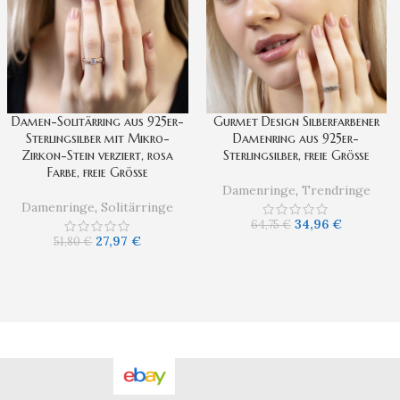
Damen-Solitärring aus 925er-
Gurmet Design Silberfarbener
Sterlingsilber mit Mikro-
Damenring aus 925er-
Zirkon-Stein verziert, rosa
Sterlingsilber, freie Größe
Farbe, freie Größe
Damenringe
,
Trendringe
Damenringe
,
Solitärringe
34,96
€
64,75
€
27,97
€
51,80
€