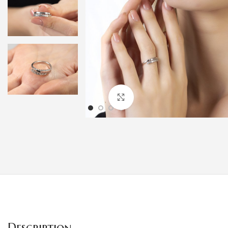
Klicken um zu vergrößern
Description