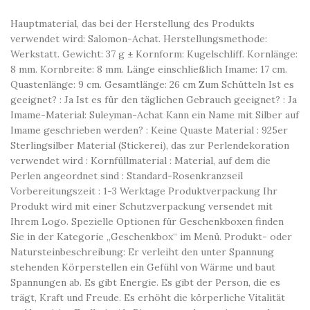
Hauptmaterial, das bei der Herstellung des Produkts
verwendet wird: Salomon-Achat. Herstellungsmethode:
Werkstatt. Gewicht: 37 g ± Kornform: Kugelschliff. Kornlänge:
8 mm. Kornbreite: 8 mm. Länge einschließlich Imame: 17 cm.
Quastenlänge: 9 cm. Gesamtlänge: 26 cm Zum Schütteln Ist es
geeignet? : Ja Ist es für den täglichen Gebrauch geeignet? : Ja
Imame-Material: Suleyman-Achat Kann ein Name mit Silber auf
Imame geschrieben werden? : Keine Quaste Material : 925er
Sterlingsilber Material (Stickerei), das zur Perlendekoration
verwendet wird : Kornfüllmaterial : Material, auf dem die
Perlen angeordnet sind : Standard-Rosenkranzseil
Vorbereitungszeit : 1-3 Werktage Produktverpackung Ihr
Produkt wird mit einer Schutzverpackung versendet mit
Ihrem Logo. Spezielle Optionen für Geschenkboxen finden
Sie in der Kategorie „Geschenkbox“ im Menü. Produkt- oder
Natursteinbeschreibung: Er verleiht den unter Spannung
stehenden Körperstellen ein Gefühl von Wärme und baut
Spannungen ab. Es gibt Energie. Es gibt der Person, die es
trägt, Kraft und Freude. Es erhöht die körperliche Vitalität