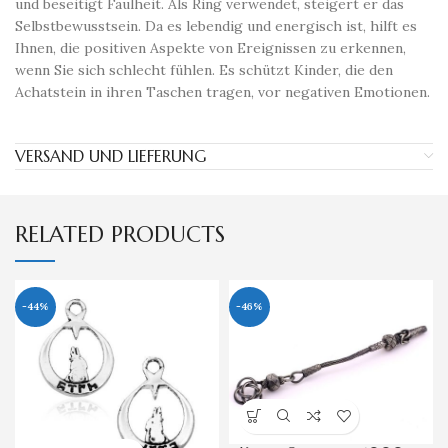
und beseitigt Faulheit. Als Ring verwendet, steigert er das
Selbstbewusstsein. Da es lebendig und energisch ist, hilft es
Ihnen, die positiven Aspekte von Ereignissen zu erkennen,
wenn Sie sich schlecht fühlen. Es schützt Kinder, die den
Achatstein in ihren Taschen tragen, vor negativen Emotionen.
VERSAND UND LIEFERUNG
RELATED PRODUCTS
-44%
-46%