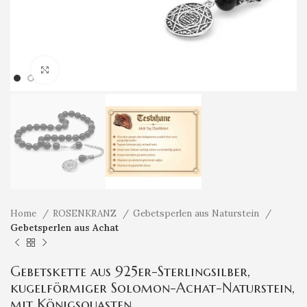
Klicken um zu vergrößern
Home
ROSENKRANZ
Gebetsperlen aus Naturstein
Gebetsperlen aus Achat
Gebetskette aus 925er-Sterlingsilber,
kugelförmiger Solomon-Achat-Naturstein,
mit Königsquasten