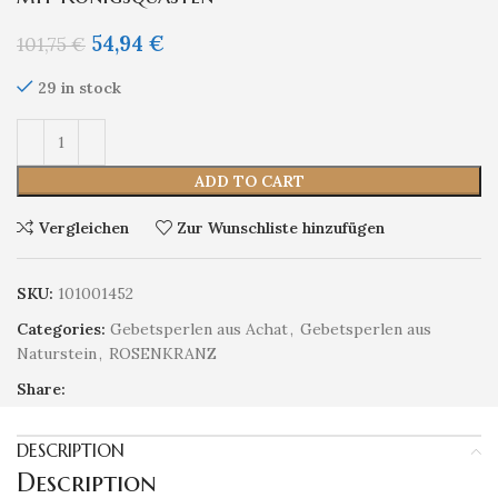
54,94
€
101,75
€
29 in stock
ADD TO CART
Vergleichen
Zur Wunschliste hinzufügen
SKU:
101001452
Categories:
Gebetsperlen aus Achat
,
Gebetsperlen aus
Naturstein
,
ROSENKRANZ
Share:
DESCRIPTION
Description