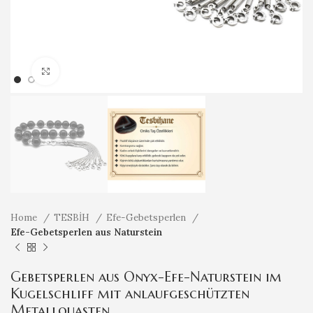
Klicken um zu vergrößern
Home
TESBİH
Efe-Gebetsperlen
Efe-Gebetsperlen aus Naturstein
Gebetsperlen aus Onyx-Efe-Naturstein im
Kugelschliff mit anlaufgeschützten
Metallquasten