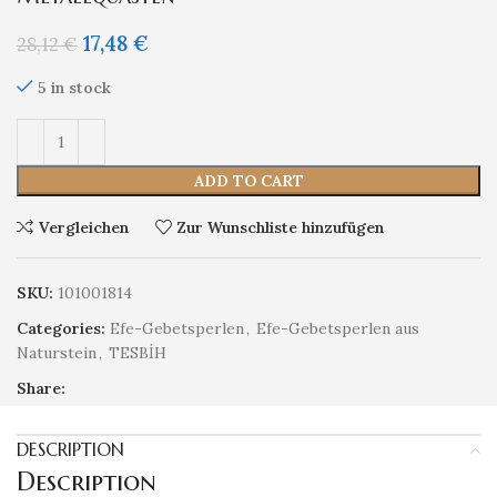
17,48
€
28,12
€
5 in stock
ADD TO CART
Vergleichen
Zur Wunschliste hinzufügen
SKU:
101001814
Categories:
Efe-Gebetsperlen
,
Efe-Gebetsperlen aus
Naturstein
,
TESBİH
Share:
DESCRIPTION
Description