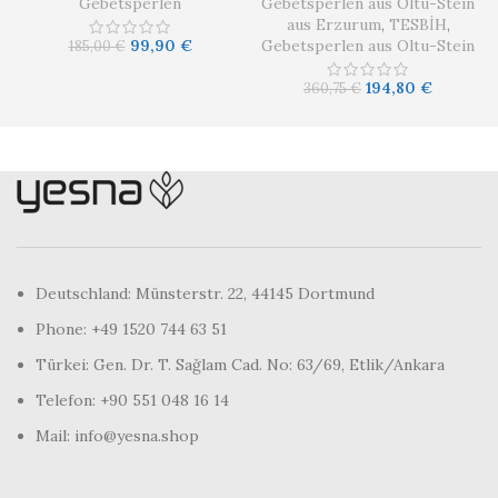
Gebetsperlen
Gebetsperlen aus Oltu-Stein
aus Erzurum
,
TESBİH
,
99,90
€
Gebetsperlen aus Oltu-Stein
185,00
€
194,80
€
360,75
€
Deutschland: Münsterstr. 22, 44145 Dortmund
Phone: +49 1520 744 63 51
Türkei: Gen. Dr. T. Sağlam Cad. No: 63/69, Etlik/Ankara
Telefon: +90 551 048 16 14
Mail: info@yesna.shop