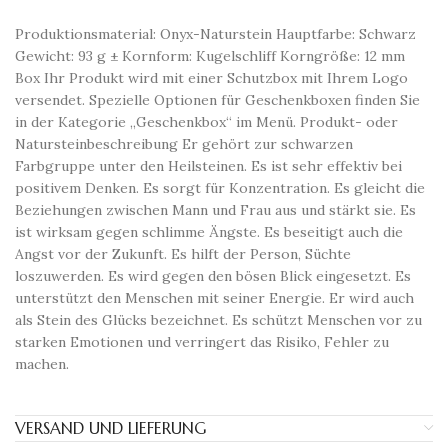
Produktionsmaterial: Onyx-Naturstein Hauptfarbe: Schwarz
Gewicht: 93 g ± Kornform: Kugelschliff Korngröße: 12 mm
Box Ihr Produkt wird mit einer Schutzbox mit Ihrem Logo
versendet. Spezielle Optionen für Geschenkboxen finden Sie
in der Kategorie „Geschenkbox“ im Menü. Produkt- oder
Natursteinbeschreibung Er gehört zur schwarzen
Farbgruppe unter den Heilsteinen. Es ist sehr effektiv bei
positivem Denken. Es sorgt für Konzentration. Es gleicht die
Beziehungen zwischen Mann und Frau aus und stärkt sie. Es
ist wirksam gegen schlimme Ängste. Es beseitigt auch die
Angst vor der Zukunft. Es hilft der Person, Süchte
loszuwerden. Es wird gegen den bösen Blick eingesetzt. Es
unterstützt den Menschen mit seiner Energie. Er wird auch
als Stein des Glücks bezeichnet. Es schützt Menschen vor zu
starken Emotionen und verringert das Risiko, Fehler zu
machen.
VERSAND UND LIEFERUNG