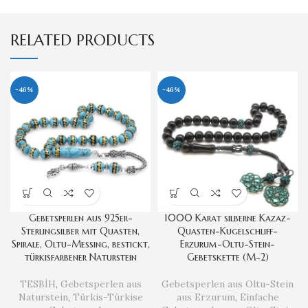
RELATED PRODUCTS
-46%
-46%
Gebetsperlen aus 925er-
1000 Karat silberne Kazaz-
Sterlingsilber mit Quasten,
Quasten-Kugelschliff-
Spirale, Oltu-Messing, bestickt,
Erzurum-Oltu-Stein-
türkisfarbener Naturstein
Gebetskette (M-2)
TESBİH
,
Gebetsperlen aus
Gebetsperlen aus Oltu-Stein
Naturstein
,
Türkis-Türkise
aus Erzurum
,
Einfache