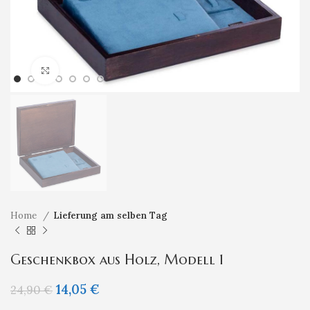
Klicken um zu vergrößern
Home
Lieferung am selben Tag
Geschenkbox aus Holz, Modell 1
14,05
€
24,90
€