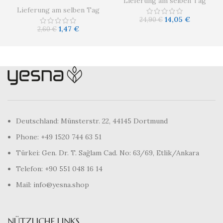
Lieferung am selben Tag
Lieferung am selben Tag
14,05
€
24,90
€
1,47
€
2,60
€
Deutschland: Münsterstr. 22, 44145 Dortmund
Phone: +49 1520 744 63 51
Türkei: Gen. Dr. T. Sağlam Cad. No: 63/69, Etlik/Ankara
Telefon: +90 551 048 16 14
Mail: info@yesna.shop
NÜTZLICHE LINKS