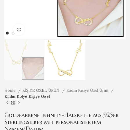
Klicken um zu vergrößern
Home
KİŞİYE ÖZEL ÜRÜN
Kadın Kişiye Özel Ürün
Kadın Kolye Kişiye Özel
Goldfarbene Infinity-Halskette aus 925er
Sterlingsilber mit personalisiertem
Namen/Datum