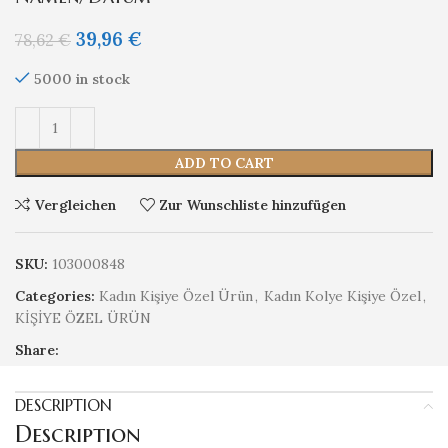
39,96
€
78,62
€
5000 in stock
ADD TO CART
Vergleichen
Zur Wunschliste hinzufügen
SKU:
103000848
Categories:
Kadın Kişiye Özel Ürün
,
Kadın Kolye Kişiye Özel
,
KİŞİYE ÖZEL ÜRÜN
Share:
DESCRIPTION
Description