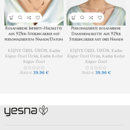
Rosafarbene Infinity-Halskette
Personalisierte rosafarbene
aus 925er-Sterlingsilber mit
Damenhalskette aus 925er
personalisiertem Namen/Datum
Sterlingsilber mit drei Namen
KİŞİYE ÖZEL ÜRÜN
,
Kadın
KİŞİYE ÖZEL ÜRÜN
,
Kadın
Kişiye Özel Ürün
,
Kadın Kolye
Kişiye Özel Ürün
,
Kadın Kolye
Kişiye Özel
Kişiye Özel
39,96
€
39,96
€
78,62
€
78,62
€