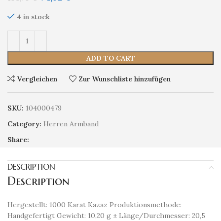
4 in stock
ADD TO CART
Vergleichen
Zur Wunschliste hinzufügen
SKU:
104000479
Category:
Herren Armband
Share:
DESCRIPTION
Description
Hergestellt: 1000 Karat Kazaz Produktionsmethode:
Handgefertigt Gewicht: 10,20 g ± Länge/Durchmesser: 20,5