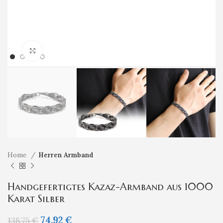
Klicken um zu vergrößern
Home
Herren Armband
Handgefertigtes Kazaz-Armband aus 1000
Karat Silber
74,92
€
138,75
€