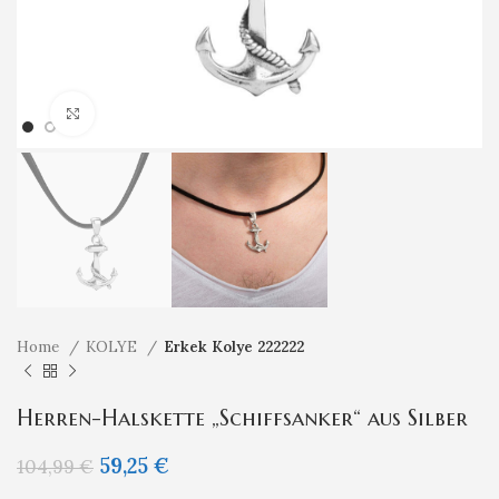
Klicken um zu vergrößern
Home
KOLYE
Erkek Kolye 222222
Herren-Halskette „Schiffsanker“ aus Silber
59,25
€
104,99
€