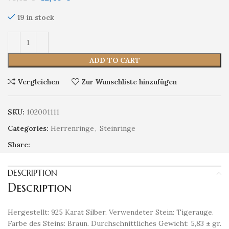
19 in stock
ADD TO CART
Vergleichen
Zur Wunschliste hinzufügen
SKU:
102001111
Categories:
Herrenringe
,
Steinringe
Share:
DESCRIPTION
Description
Hergestellt: 925 Karat Silber. Verwendeter Stein: Tigerauge.
Farbe des Steins: Braun. Durchschnittliches Gewicht: 5,83 ± gr.