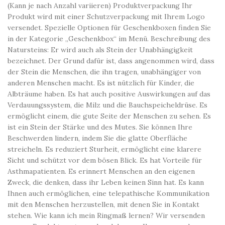
(Kann je nach Anzahl variieren) Produktverpackung Ihr
Produkt wird mit einer Schutzverpackung mit Ihrem Logo
versendet. Spezielle Optionen für Geschenkboxen finden Sie
in der Kategorie „Geschenkbox“ im Menü. Beschreibung des
Natursteins: Er wird auch als Stein der Unabhängigkeit
bezeichnet. Der Grund dafür ist, dass angenommen wird, dass
der Stein die Menschen, die ihn tragen, unabhängiger von
anderen Menschen macht. Es ist nützlich für Kinder, die
Albträume haben. Es hat auch positive Auswirkungen auf das
Verdauungssystem, die Milz und die Bauchspeicheldrüse. Es
ermöglicht einem, die gute Seite der Menschen zu sehen. Es
ist ein Stein der Stärke und des Mutes. Sie können Ihre
Beschwerden lindern, indem Sie die glatte Oberfläche
streicheln. Es reduziert Sturheit, ermöglicht eine klarere
Sicht und schützt vor dem bösen Blick. Es hat Vorteile für
Asthmapatienten. Es erinnert Menschen an den eigenen
Zweck, die denken, dass ihr Leben keinen Sinn hat. Es kann
Ihnen auch ermöglichen, eine telepathische Kommunikation
mit den Menschen herzustellen, mit denen Sie in Kontakt
stehen. Wie kann ich mein Ringmaß lernen? Wir versenden