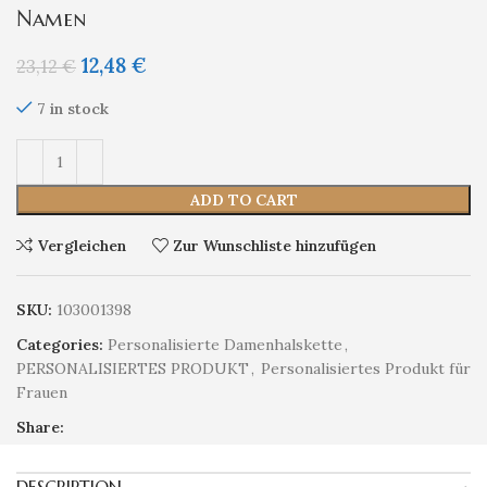
Namen
12,48
€
23,12
€
7 in stock
ADD TO CART
Vergleichen
Zur Wunschliste hinzufügen
SKU:
103001398
Categories:
Personalisierte Damenhalskette
,
PERSONALISIERTES PRODUKT
,
Personalisiertes Produkt für
Frauen
Share: