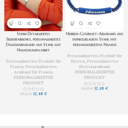
Stern Detailliertes
Herren-Gourmet-Armband aus
Silberfarbenes, personalisiertes
dunkelblauem Stahl mit
Damenarmband aus Stahl mit
personalisiertem Namen
Namensaufschrift
Personalisiertes Produkt für
Personalisiertes Produkt für
Herren
,
Personalisiertes
Frauen
,
Personalisiertes
Herrenarmband
,
Armband für Frauen
,
PERSONALISIERTES
PERSONALISIERTES
PRODUKT
PRODUKT
12,48
€
23,12
€
12,48
€
23,12
€