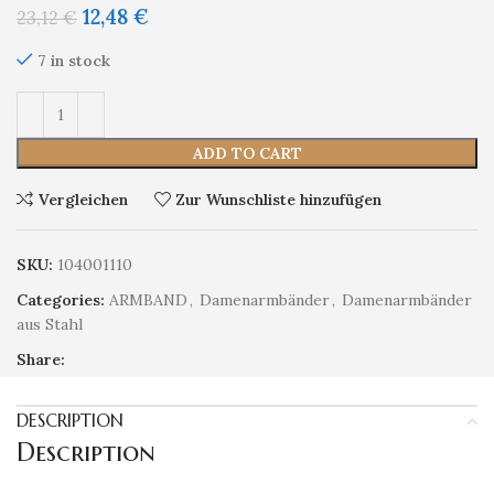
12,48
€
23,12
€
7 in stock
ADD TO CART
Vergleichen
Zur Wunschliste hinzufügen
SKU:
104001110
Categories:
ARMBAND
,
Damenarmbänder
,
Damenarmbänder
aus Stahl
Share:
DESCRIPTION
Description