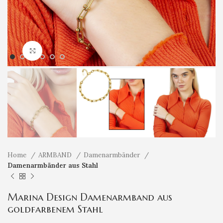
Klicken um zu vergrößern
Home
ARMBAND
Damenarmbänder
Damenarmbänder aus Stahl
Marina Design Damenarmband aus
goldfarbenem Stahl