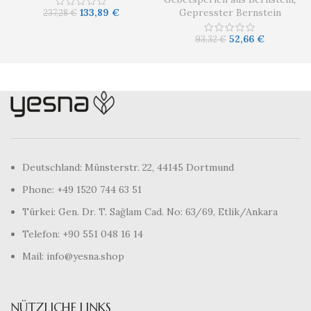
133,89
€
Gepresster Bernstein
237,28
€
52,66
€
93,32
€
Deutschland: Münsterstr. 22, 44145 Dortmund
Phone: +49 1520 744 63 51
Türkei: Gen. Dr. T. Sağlam Cad. No: 63/69, Etlik/Ankara
Telefon: +90 551 048 16 14
Mail: info@yesna.shop
NÜTZLICHE LINKS