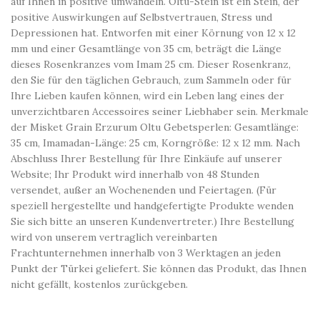
auf Ihnen in positive umwandeln. Oltu-Stein ist ein Stein, der
positive Auswirkungen auf Selbstvertrauen, Stress und
Depressionen hat. Entworfen mit einer Körnung von 12 x 12
mm und einer Gesamtlänge von 35 cm, beträgt die Länge
dieses Rosenkranzes vom Imam 25 cm. Dieser Rosenkranz,
den Sie für den täglichen Gebrauch, zum Sammeln oder für
Ihre Lieben kaufen können, wird ein Leben lang eines der
unverzichtbaren Accessoires seiner Liebhaber sein. Merkmale
der Misket Grain Erzurum Oltu Gebetsperlen: Gesamtlänge:
35 cm, Imamadan-Länge: 25 cm, Korngröße: 12 x 12 mm. Nach
Abschluss Ihrer Bestellung für Ihre Einkäufe auf unserer
Website; Ihr Produkt wird innerhalb von 48 Stunden
versendet, außer an Wochenenden und Feiertagen. (Für
speziell hergestellte und handgefertigte Produkte wenden
Sie sich bitte an unseren Kundenvertreter.) Ihre Bestellung
wird von unserem vertraglich vereinbarten
Frachtunternehmen innerhalb von 3 Werktagen an jeden
Punkt der Türkei geliefert. Sie können das Produkt, das Ihnen
nicht gefällt, kostenlos zurückgeben.