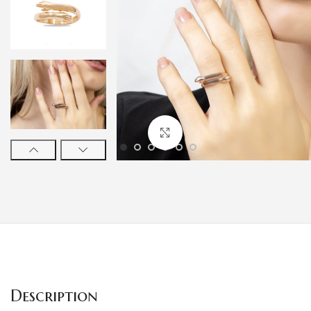
Klicken um zu vergrößern
Description