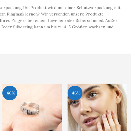
uktverpackung Ihr Produkt wird mit einer Schutzverpackung mit
mein Ringmaß lernen? Wir versenden unsere Produkte
hres Fingers bei einem Juwelier oder Silberschmied. Außer
. Jeder Silberring kann um bis zu 4–5 Größen wachsen und
-46%
-46%