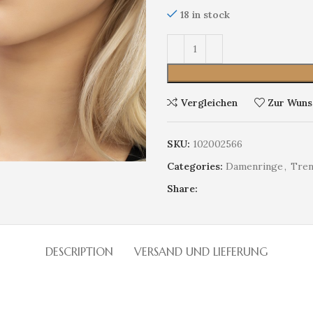
18 in stock
Vergleichen
Zur Wunsc
SKU:
102002566
Categories:
Damenringe
,
Tren
Share:
DESCRIPTION
VERSAND UND LIEFERUNG