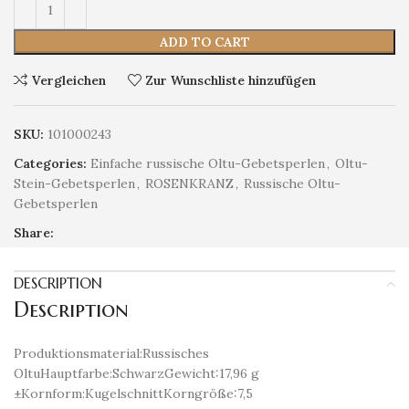
ADD TO CART
Vergleichen
Zur Wunschliste hinzufügen
SKU:
101000243
Categories:
Einfache russische Oltu-Gebetsperlen
,
Oltu-
Stein-Gebetsperlen
,
ROSENKRANZ
,
Russische Oltu-
Gebetsperlen
Share:
DESCRIPTION
Description
Produktionsmaterial:Russisches
OltuHauptfarbe:SchwarzGewicht:17,96 g
±Kornform:KugelschnittKorngröße:7,5