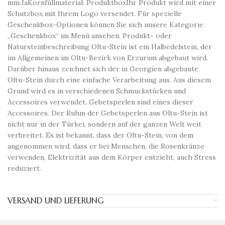
mm:JaKornfüllmaterial: ProduktboxIhr Produkt wird mit einer
Schutzbox mit Ihrem Logo versendet. Für spezielle
Geschenkbox-Optionen können Sie sich unsere Kategorie
„Geschenkbox“ im Menü ansehen. Produkt- oder
Natursteinbeschreibung Oltu-Stein ist ein Halbedelstein, der
im Allgemeinen im Oltu-Bezirk von Erzurum abgebaut wird.
Darüber hinaus zeichnet sich der in Georgien abgebaute
Oltu-Stein durch eine einfache Verarbeitung aus. Aus diesem
Grund wird es in verschiedenen Schmuckstücken und
Accessoires verwendet. Gebetsperlen sind eines dieser
Accessoires. Der Ruhm der Gebetsperlen aus Oltu-Stein ist
nicht nur in der Türkei, sondern auf der ganzen Welt weit
verbreitet. Es ist bekannt, dass der Oltu-Stein, von dem
angenommen wird, dass er bei Menschen, die Rosenkränze
verwenden, Elektrizität aus dem Körper entzieht, auch Stress
reduziert.
VERSAND UND LIEFERUNG