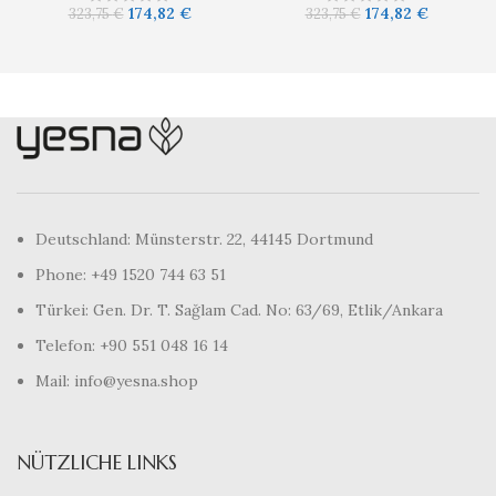
174,82
€
174,82
€
323,75
€
323,75
€
Deutschland: Münsterstr. 22, 44145 Dortmund
Phone: +49 1520 744 63 51
Türkei: Gen. Dr. T. Sağlam Cad. No: 63/69, Etlik/Ankara
Telefon: +90 551 048 16 14
Mail: info@yesna.shop
NÜTZLICHE LINKS