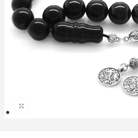
Klicken um zu vergrößern