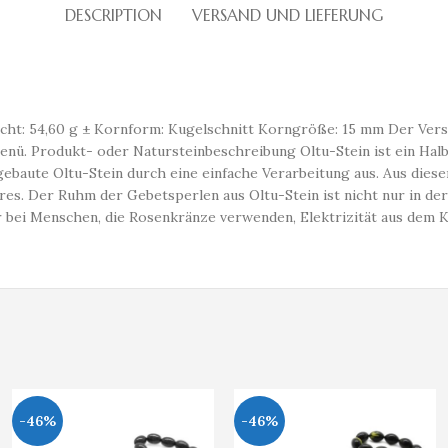
DESCRIPTION
VERSAND UND LIEFERUNG
cht: 54,60 g ± Kornform: Kugelschnitt Korngröße: 15 mm Der Versa
nü. Produkt- oder Natursteinbeschreibung Oltu-Stein ist ein Halb
gebaute Oltu-Stein durch eine einfache Verarbeitung aus. Aus die
es. Der Ruhm der Gebetsperlen aus Oltu-Stein ist nicht nur in der 
 bei Menschen, die Rosenkränze verwenden, Elektrizität aus dem K
-46%
-46%