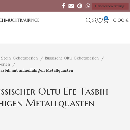
Händlerbewerbung
0
SCHMUCK
TRAURINGE
0,00
€
-Stein-Gebetsperlen
Russische Oltu-Gebetsperlen
perlen
Tasbih mit anlauffähigen Metallquasten
ssischer Oltu Efe Tasbih
higen Metallquasten