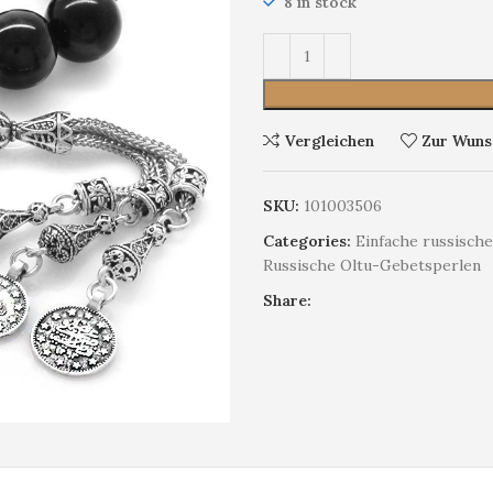
8 in stock
Vergleichen
Zur Wunsc
SKU:
101003506
Categories:
Einfache russisch
Russische Oltu-Gebetsperlen
Share: