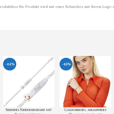
cm Produktbox Ihr Produkt wird mit einer Schutzbox mit Ihrem Logo 
-44%
-46%
​Silbernes Kinderarmband mit
Goldfarbenes, anlauffreies