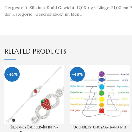
Hergestellt: Silizium, Stahl Gewicht: 17,06 ± gr. Länge: 21,00 
der Kategorie „Geschenkbox“ im Menü.
RELATED PRODUCTS
-44%
-46%
​Silbernes Erdbeer-Infinity-
Jugendleistungsarmband mit