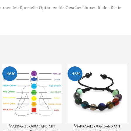
versendet. Spezielle Optionen für Geschenkboxen finden Sie in
-46%
-46%
Makramee-Armband mit
Makramee-Armband mit