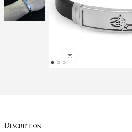
Klicken um zu vergrößern
Description