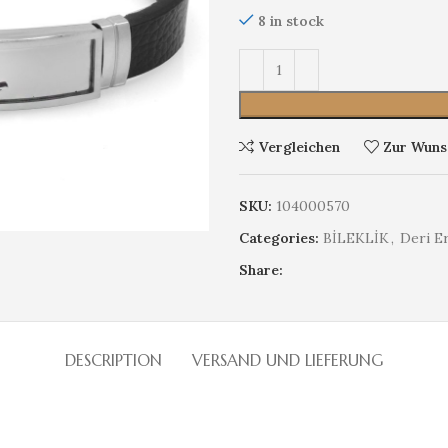
8 in stock
Vergleichen
Zur Wunsc
SKU:
104000570
Categories:
BİLEKLİK
,
Deri Er
Share:
DESCRIPTION
VERSAND UND LIEFERUNG