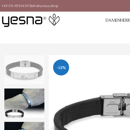
+49 176 95934397
info@yesna.shop
DAMEN
HER
-51%