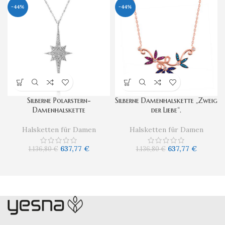
-44%
-44%
Silberne Polarstern-
Silberne Damenhalskette „Zweig
Damenhalskette
der Liebe“.
Halsketten für Damen
Halsketten für Damen
637,77
€
637,77
€
1.136,80
€
1.136,80
€