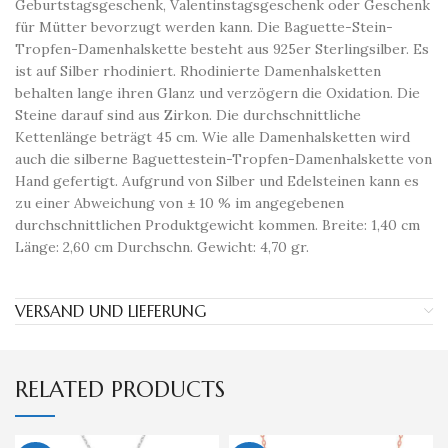
Geburtstagsgeschenk, Valentinstagsgeschenk oder Geschenk
für Mütter bevorzugt werden kann. Die Baguette-Stein-
Tropfen-Damenhalskette besteht aus 925er Sterlingsilber. Es
ist auf Silber rhodiniert. Rhodinierte Damenhalsketten
behalten lange ihren Glanz und verzögern die Oxidation. Die
Steine ​​darauf sind aus Zirkon. Die durchschnittliche
Kettenlänge beträgt 45 cm. Wie alle Damenhalsketten wird
auch die silberne Baguettestein-Tropfen-Damenhalskette von
Hand gefertigt. Aufgrund von Silber und Edelsteinen kann es
zu einer Abweichung von ± 10 % im angegebenen
durchschnittlichen Produktgewicht kommen. Breite: 1,40 cm
Länge: 2,60 cm Durchschn. Gewicht: 4,70 gr.
VERSAND UND LIEFERUNG
RELATED PRODUCTS