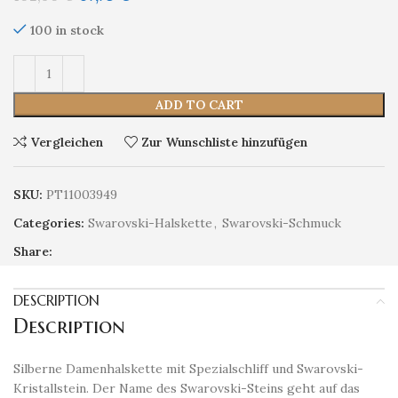
100 in stock
ADD TO CART
Vergleichen
Zur Wunschliste hinzufügen
SKU:
PT11003949
Categories:
Swarovski-Halskette
,
Swarovski-Schmuck
Share:
DESCRIPTION
Description
Silberne Damenhalskette mit Spezialschliff und Swarovski-
Kristallstein. Der Name des Swarovski-Steins geht auf das