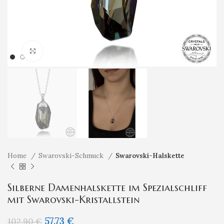
Klicken um zu vergrößern
Home
Swarovski-Schmuck
Swarovski-Halskette
Silberne Damenhalskette im Spezialschliff
mit Swarovski-Kristallstein
57,73
€
102,90
€