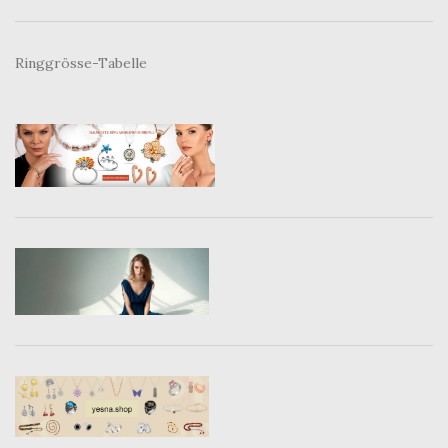
Ringgrösse-Tabelle