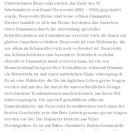
Unternehmen Swarovski zurück, das Ende des 19.
Jahrhunderts von Daniel Swarovski (1862 – 1956) gegründet
wurde. Swarovski-Steine ​​sind keine echten Diamanten.
Hierbei handelt es sich um Steine, bei denen das Aussehen
eines Diamanten durch die Anwendung spezieller
Schleiftechniken auf Kristallsteine ​​erreicht wird, die ihnen ein
glattes Aussehen verleihen. Swarovski ist eine Weltmarke, die
vor allem im Schmuckbereich weit verbreitet ist. Swarovski,
das Schmuckstücken eine besondere Schönheit verleiht,
obwohl es Diamanten nicht ersetzen kann, ist ein von
Menschenhand hergestellter Kristallstein, während Diamant
ein Naturstein ist und einen natürlichen Glanz widerspiegelt.
Es ist eine Halskette, die Sie im täglichen Leben gerne tragen
werden und mit der Sie durch ihr unterschiedliches Design
verschiedene Kombinationen machen können, um Ihren Stil
widerzuspiegeln. Die speziell geschliffene silberne
Damenhalskette mit Swarovski-Kristallsteinen wird eines der
besten Geschenke sein, das Ihre Lieben genauso gerne tragen
werden wie Sie. Die Halskette besteht aus 925er
Sterlingsilber. Es ist auf Silber rhodiniert. Halskettenmodelle