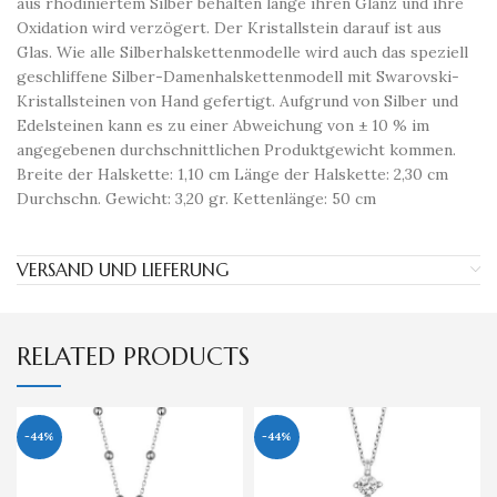
aus rhodiniertem Silber behalten lange ihren Glanz und ihre
Oxidation wird verzögert. Der Kristallstein darauf ist aus
Glas. Wie alle Silberhalskettenmodelle wird auch das speziell
geschliffene Silber-Damenhalskettenmodell mit Swarovski-
Kristallsteinen von Hand gefertigt. Aufgrund von Silber und
Edelsteinen kann es zu einer Abweichung von ± 10 % im
angegebenen durchschnittlichen Produktgewicht kommen.
Breite der Halskette: 1,10 cm Länge der Halskette: 2,30 cm
Durchschn. Gewicht: 3,20 gr. Kettenlänge: 50 cm
VERSAND UND LIEFERUNG
RELATED PRODUCTS
-44%
-44%