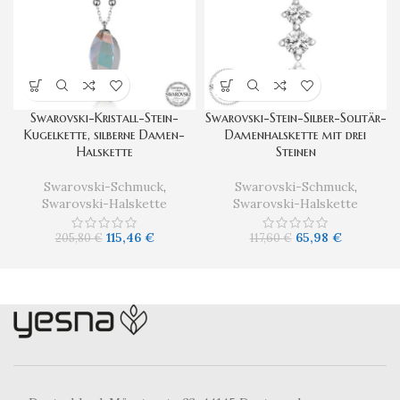
Swarovski-Kristall-Stein-
Swarovski-Stein-Silber-Solitär-
Kugelkette, silberne Damen-
Damenhalskette mit drei
Halskette
Steinen
Swarovski-Schmuck
,
Swarovski-Schmuck
,
Swarovski-Halskette
Swarovski-Halskette
115,46
€
65,98
€
205,80
€
117,60
€