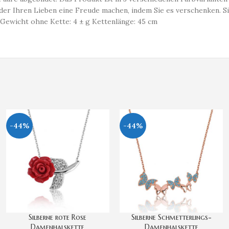
en oder Ihren Lieben eine Freude machen, indem Sie es verschenken.
 Gewicht ohne Kette: 4 ± g Kettenlänge: 45 cm
-44%
-44%
Silberne rote Rose
Silberne Schmetterlings-
Damenhalskette
Damenhalskette