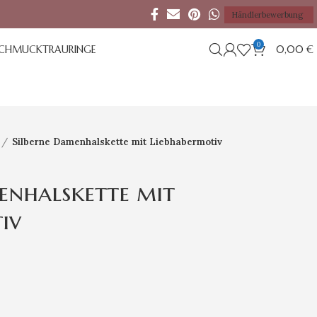
Händlerbewerbung
0
SCHMUCK
TRAURINGE
0,00
€
Silberne Damenhalskette mit Liebhabermotiv
enhalskette mit
iv