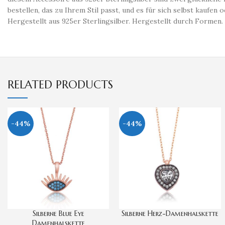
bestellen, das zu Ihrem Stil passt, und es für sich selbst kauf
Hergestellt aus 925er Sterlingsilber. Hergestellt durch Formen.
RELATED PRODUCTS
-44%
-44%
Silberne Blue Eye
Silberne Herz-Damenhalskette
Damenhalskette