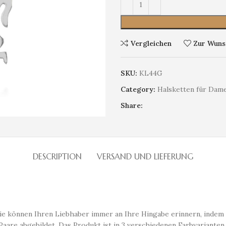
Vergleichen
Zur Wunsc
SKU:
KL44G
Category:
Halsketten für Dam
Share:
DESCRIPTION
VERSAND UND LIEFERUNG
ie können Ihren Liebhaber immer an Ihre Hingabe erinnern, indem Si
Paare abgebildet. Das Produkt ist in 3 verschiedenen Farbvarianten 