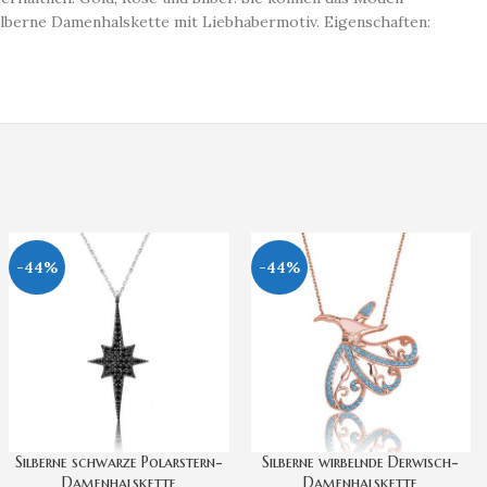
 Silberne Damenhalskette mit Liebhabermotiv. Eigenschaften:
-44%
-44%
Silberne schwarze Polarstern-
Silberne wirbelnde Derwisch-
Damenhalskette
Damenhalskette