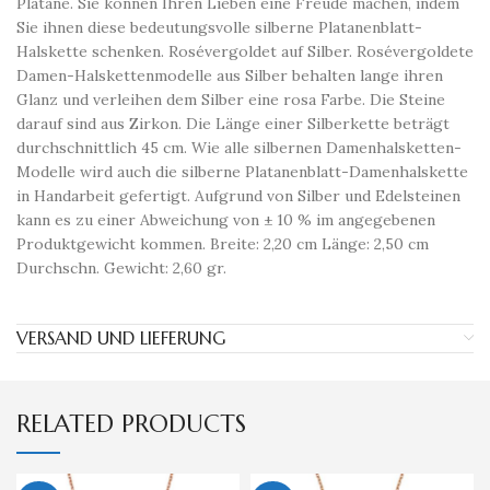
Platane. Sie können Ihren Lieben eine Freude machen, indem
Sie ihnen diese bedeutungsvolle silberne Platanenblatt-
Halskette schenken. Rosévergoldet auf Silber. Rosévergoldete
Damen-Halskettenmodelle aus Silber behalten lange ihren
Glanz und verleihen dem Silber eine rosa Farbe. Die Steine ​​
darauf sind aus Zirkon. Die Länge einer Silberkette beträgt
durchschnittlich 45 cm. Wie alle silbernen Damenhalsketten-
Modelle wird auch die silberne Platanenblatt-Damenhalskette
in Handarbeit gefertigt. Aufgrund von Silber und Edelsteinen
kann es zu einer Abweichung von ± 10 % im angegebenen
Produktgewicht kommen. Breite: 2,20 cm Länge: 2,50 cm
Durchschn. Gewicht: 2,60 gr.
VERSAND UND LIEFERUNG
RELATED PRODUCTS