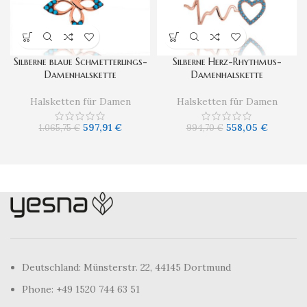
Silberne blaue Schmetterlings-
Silberne Herz-Rhythmus-
Damenhalskette
Damenhalskette
Halsketten für Damen
Halsketten für Damen
597,91
€
558,05
€
1.065,75
€
994,70
€
Deutschland: Münsterstr. 22, 44145 Dortmund
Phone: +49 1520 744 63 51