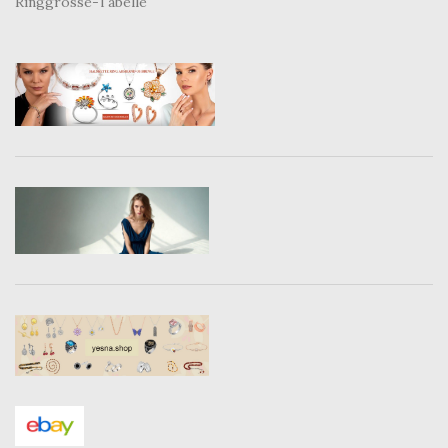
Ringgrösse-Tabelle