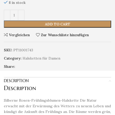
8 in stock
ADD TO CART
Vergleichen
Zur Wunschliste hinzufügen
SKU:
PT11001743
Category:
Halsketten für Damen
Share:
DESCRIPTION
Description
​Silberne Rosen-Frühlingsblumen-Halskette Die Natur
erwacht mit der Erwärmung des Wetters zu neuem Leben und
kündigt die Ankunft des Frühlings an. Die Bäume werden grün,