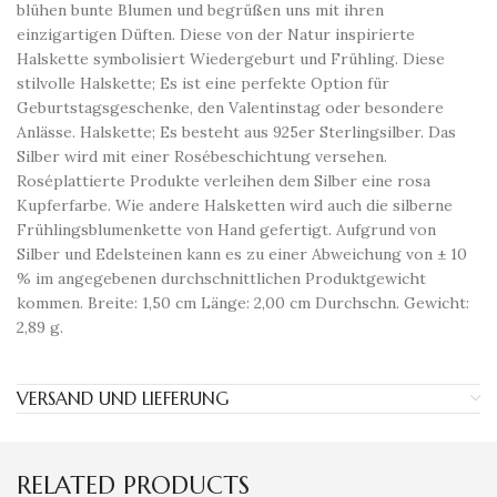
blühen bunte Blumen und begrüßen uns mit ihren
einzigartigen Düften. Diese von der Natur inspirierte
Halskette symbolisiert Wiedergeburt und Frühling. Diese
stilvolle Halskette; Es ist eine perfekte Option für
Geburtstagsgeschenke, den Valentinstag oder besondere
Anlässe. Halskette; Es besteht aus 925er Sterlingsilber. Das
Silber wird mit einer Rosébeschichtung versehen.
Roséplattierte Produkte verleihen dem Silber eine rosa
Kupferfarbe. Wie andere Halsketten wird auch die silberne
Frühlingsblumenkette von Hand gefertigt. Aufgrund von
Silber und Edelsteinen kann es zu einer Abweichung von ± 10
% im angegebenen durchschnittlichen Produktgewicht
kommen. Breite: 1,50 cm Länge: 2,00 cm Durchschn. Gewicht:
2,89 g.
VERSAND UND LIEFERUNG
RELATED PRODUCTS