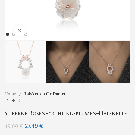
Klicken um zu vergrößern
Home
Halsketten für Damen
Silberne Rosen-Frühlingsblumen-Halskette
27,49
€
49,00
€