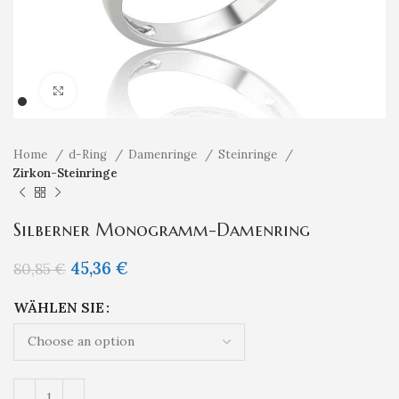
Klicken um zu vergrößern
Home
d-Ring
Damenringe
Steinringe
Zirkon-Steinringe
Silberner Monogramm-Damenring
45,36
€
80,85
€
WÄHLEN SIE