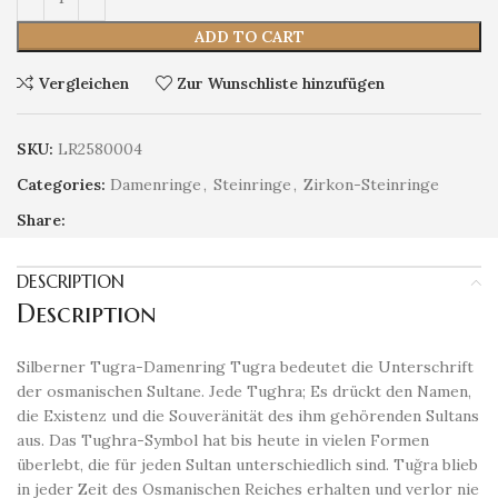
ADD TO CART
Vergleichen
Zur Wunschliste hinzufügen
SKU:
LR2580004
Categories:
Damenringe
,
Steinringe
,
Zirkon-Steinringe
Share:
DESCRIPTION
Description
Silberner Tugra-Damenring Tugra bedeutet die Unterschrift
der osmanischen Sultane. Jede Tughra; Es drückt den Namen,
die Existenz und die Souveränität des ihm gehörenden Sultans
aus. Das Tughra-Symbol hat bis heute in vielen Formen
überlebt, die für jeden Sultan unterschiedlich sind. Tuğra blieb
in jeder Zeit des Osmanischen Reiches erhalten und verlor nie