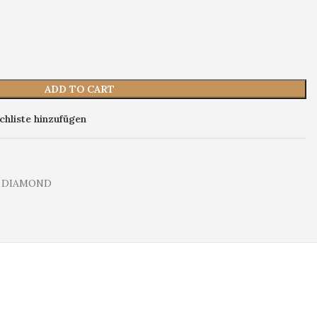
ADD TO CART
hliste hinzufügen
 DIAMOND