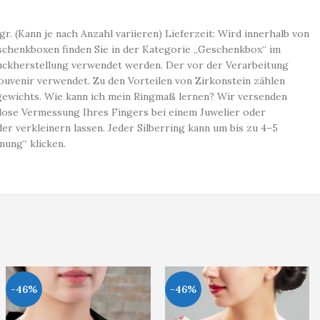
r. (Kann je nach Anzahl variieren) Lieferzeit: Wird innerhalb von
schenkboxen finden Sie in der Kategorie „Geschenkbox“ im
muckherstellung verwendet werden. Der vor der Verarbeitung
ouvenir verwendet. Zu den Vorteilen von Zirkonstein zählen
hgewichts. Wie kann ich mein Ringmaß lernen? Wir versenden
lose Vermessung Ihres Fingers bei einem Juwelier oder
 verkleinern lassen. Jeder Silberring kann um bis zu 4–5
ung“ klicken.
-46%
-46%