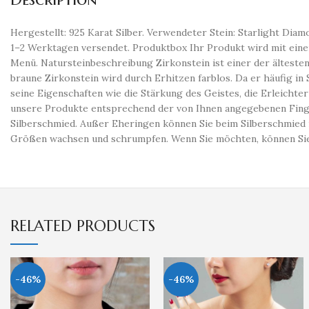
Hergestellt: 925 Karat Silber. Verwendeter Stein: Starlight Diam
1–2 Werktagen versendet. Produktbox Ihr Produkt wird mit eine
Menü. Natursteinbeschreibung Zirkonstein ist einer der älteste
braune Zirkonstein wird durch Erhitzen farblos. Da er häufig i
seine Eigenschaften wie die Stärkung des Geistes, die Erleicht
unsere Produkte entsprechend der von Ihnen angegebenen Finge
Silberschmied. Außer Eheringen können Sie beim Silberschmied i
Größen wachsen und schrumpfen. Wenn Sie möchten, können Sie 
RELATED PRODUCTS
-46%
-46%