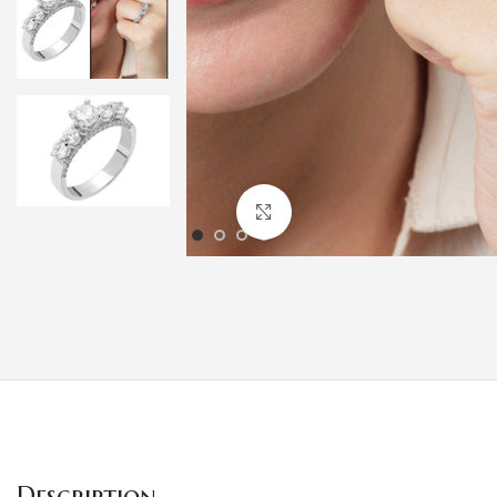
Klicken um zu vergrößern
Description