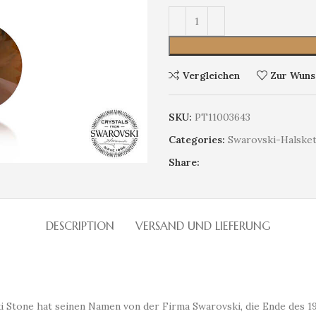
Vergleichen
Zur Wunsc
SKU:
PT11003643
Categories:
Swarovski-Halske
Share:
DESCRIPTION
VERSAND UND LIEFERUNG
 Stone hat seinen Namen von der Firma Swarovski, die Ende des 19