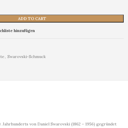
ADD TO CART
hliste hinzufügen
tte
,
Swarovski-Schmuck
. Jahrhunderts von Daniel Swarovski (1862 – 1956) gegründet