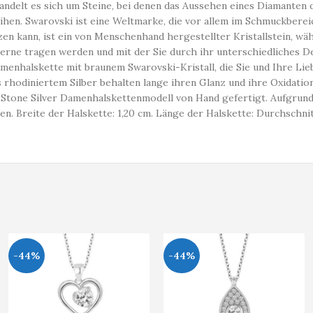
handelt es sich um Steine, bei denen das Aussehen eines Diamanten
rleihen. Swarovski ist eine Weltmarke, die vor allem im Schmuckbere
n kann, ist ein von Menschenhand hergestellter Kristallstein, wäh
en gerne tragen werden und mit der Sie durch ihr unterschiedliches
amenhalskette mit braunem Swarovski-Kristall, die Sie und Ihre Li
us rhodiniertem Silber behalten lange ihren Glanz und ihre Oxidation
 Stone Silver Damenhalskettenmodell von Hand gefertigt. Aufgrund
Breite der Halskette: 1,20 cm. Länge der Halskette: Durchschnittl
-44%
-44%