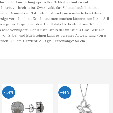
 durch die Anwendung spezieller Schleiftechniken auf
ich weit verbreitet ist. Swarovski, das Schmuckstücken eine
rend Diamant ein Naturstein ist und einen natürlichen Glanz
 Design verschiedene Kombinationen machen können, um Ihren Stil
eben gerne tragen werden. Die Halskette besteht aus 925er
 wird verzögert. Der Kristallstein darauf ist aus Glas. Wie alle
 von Silber und Edelsteinen kann es zu einer Abweichung von ±
ich 1,80 cm. Gewicht: 2,60 gr. Kettenlänge: 50 cm
-44%
-44%