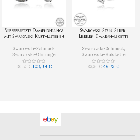
Silberbesetzte Damenohrringe
Swarovski-Stein-Silber-
mit Swarovski-Kristallsteinen
Libellen-Damenhalskette
Swarovski-Schmuck
,
Swarovski-Schmuck
,
Swarovski-Ohrringe
Swarovski-Halskette
103,09
€
46,73
€
183,75
€
83,30
€