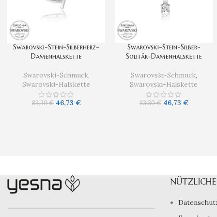
Swarovski-Stein-Silberherz-
Swarovski-Stein-Silber-
Damenhalskette
Solitär-Damenhalskette
Swarovski-Schmuck
,
Swarovski-Schmuck
,
Swarovski-Halskette
Swarovski-Halskette
46,73
€
46,73
€
83,30
€
83,30
€
NÜTZLICHE 
Datenschut