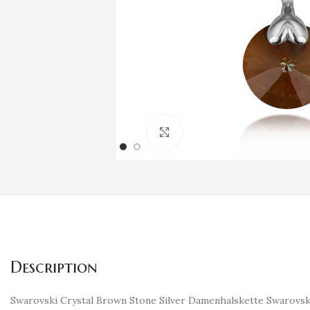
Klicken um zu vergrößern
Description
Swarovski Crystal Brown Stone Silver Damenhalskette Swarovski