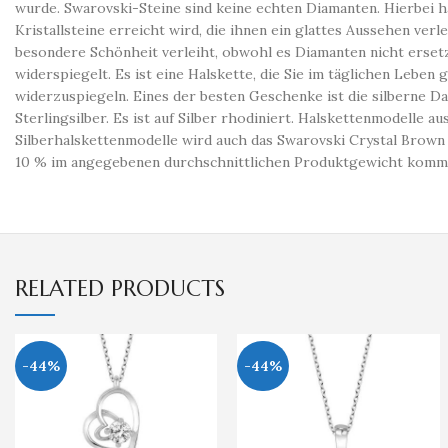
wurde. Swarovski-Steine ​​sind keine echten Diamanten. Hierbei 
Kristallsteine ​​erreicht wird, die ihnen ein glattes Aussehen ve
besondere Schönheit verleiht, obwohl es Diamanten nicht ersetze
widerspiegelt. Es ist eine Halskette, die Sie im täglichen Leb
widerzuspiegeln. Eines der besten Geschenke ist die silberne D
Sterlingsilber. Es ist auf Silber rhodiniert. Halskettenmodelle a
Silberhalskettenmodelle wird auch das Swarovski Crystal Brown
10 % im angegebenen durchschnittlichen Produktgewicht kommen. 
RELATED PRODUCTS
-44%
-44%