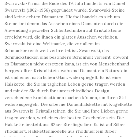
Swarovski-Firma, die Ende des 19. Jahrhunderts von Daniel
Swarovski (1862–1956) gegründet wurde. Swarovski-Steine ​​
sind keine echten Diamanten. Hierbei handelt es sich um
Steine, bei denen das Aussehen eines Diamanten durch die
Anwendung spezieller Schleiftechniken auf Kristallsteine ​​
erreicht wird, die ihnen ein glattes Aussehen verleihen.
Swarovski ist eine Weltmarke, die vor allem im
Schmuckbereich weit verbreitet ist. Swarovski, das
Schmuckstücken eine besondere Schönheit verleiht, obwohl
es Diamanten nicht ersetzen kann, ist ein von Menschenhand
hergestellter Kristallstein, während Diamant ein Naturstein
ist und einen natürlichen Glanz widerspiegelt. Es ist eine
Halskette, die Sie im täglichen Leben gerne tragen werden
und mit der Sie durch ihr unterschiedliches Design
verschiedene Kombinationen machen können, um Ihren Stil
widerzuspiegeln. Die silberne Damenhalskette mit Kugelkette
aus Swarovski-Kristallsteinen, die Sie und Ihre Lieben gerne
tragen werden, wird eines der besten Geschenke sein. Die
Halskette besteht aus 925er Sterlingsilber. Es ist auf Silber
rhodiniert. Halskettenmodelle aus rhodiniertem Silber