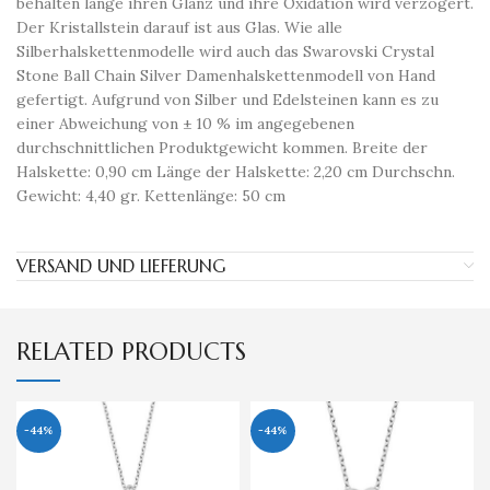
behalten lange ihren Glanz und ihre Oxidation wird verzögert.
Der Kristallstein darauf ist aus Glas. Wie alle
Silberhalskettenmodelle wird auch das Swarovski Crystal
Stone Ball Chain Silver Damenhalskettenmodell von Hand
gefertigt. Aufgrund von Silber und Edelsteinen kann es zu
einer Abweichung von ± 10 % im angegebenen
durchschnittlichen Produktgewicht kommen. Breite der
Halskette: 0,90 cm Länge der Halskette: 2,20 cm Durchschn.
Gewicht: 4,40 gr. Kettenlänge: 50 cm
VERSAND UND LIEFERUNG
RELATED PRODUCTS
-44%
-44%