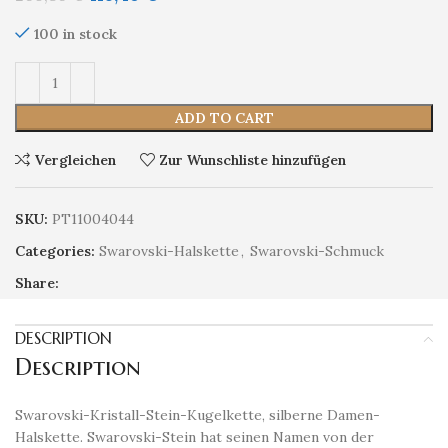
100 in stock
ADD TO CART
Vergleichen
Zur Wunschliste hinzufügen
SKU:
PT11004044
Categories:
Swarovski-Halskette
,
Swarovski-Schmuck
Share:
DESCRIPTION
Description
Swarovski-Kristall-Stein-Kugelkette, silberne Damen-
Halskette. Swarovski-Stein hat seinen Namen von der