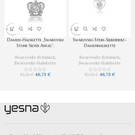
Damen-Halskette „Swarovski
Swarovski-Stein-Silberherz-
Stone Silver Angel“.
Damenhalskette
Swarovski-Schmuck
,
Swarovski-Schmuck
,
Swarovski-Halskette
Swarovski-Halskette
46,73
€
46,73
€
83,30
€
83,30
€