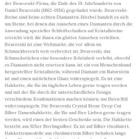
der Swarovski-Firma, die Ende des 19. Jahrhunderts von
Daniel Swarovski (1862–1956) gegründet wurde. Swarovski-
Steine ​​sind keine echten Diamanten. Hierbei handelt es sich
um Steine, bei denen das Aussehen eines Diamanten durch die
Anwendung spezieller Schleiftechniken auf Kristallsteine ​​
erreicht wird, die ihnen ein glattes Aussehen verleihen.
Swarovski ist eine Weltmarke, die vor allem im
Schmuckbereich weit verbreitet ist. Swarovski, das
Schmuckstücken eine besondere Schönheit verleiht, obwohl
es Diamanten nicht ersetzen kann, ist ein von Menschenhand
hergestellter Kristallstein, während Diamant ein Naturstein
ist und einen natürlichen Glanz widerspiegelt. Es ist eine
Halskette, die Sie im täglichen Leben gerne tragen werden
und mit der Sie durch ihr unterschiedliches Design
verschiedene Kombinationen machen können, um Ihren Stil
widerzuspiegeln. Die Swarovski Crystal Stone Drop Cut
Silber Damenhalskette, die Sie und Ihre Lieben gerne tragen
werden, wird eines der besten Geschenke sein. Die Halskette
besteht aus 925er Sterlingsilber. Es ist auf Silber rhodiniert.
Halskettenmodelle aus rhodiniertem Silber behalten lange