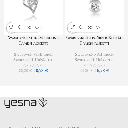
Swarovski-Stein-Silberherz-
Swarovski-Stein-Silber-Solitär-
Damenhalskette
Damenhalskette
Swarovski-Schmuck
,
Swarovski-Schmuck
,
Swarovski-Halskette
Swarovski-Halskette
46,73
€
46,73
€
83,30
€
83,30
€