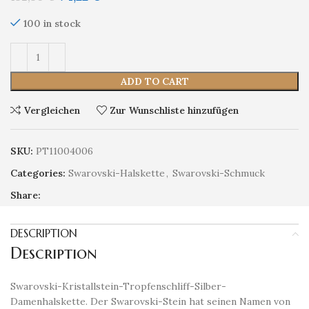
100 in stock
ADD TO CART
Vergleichen
Zur Wunschliste hinzufügen
SKU:
PT11004006
Categories:
Swarovski-Halskette
,
Swarovski-Schmuck
Share:
DESCRIPTION
Description
Swarovski-Kristallstein-Tropfenschliff-Silber-
Damenhalskette. Der Swarovski-Stein hat seinen Namen von