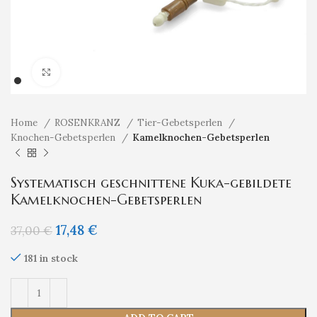
Klicken um zu vergrößern
Home
ROSENKRANZ
Tier-Gebetsperlen
Knochen-Gebetsperlen
Kamelknochen-Gebetsperlen
Systematisch geschnittene Kuka-gebildete
Kamelknochen-Gebetsperlen
17,48
€
37,00
€
181 in stock