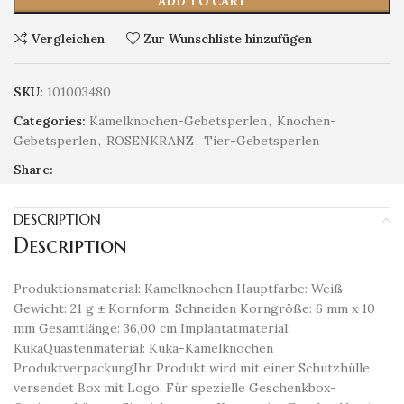
ADD TO CART
Vergleichen
Zur Wunschliste hinzufügen
SKU:
101003480
Categories:
Kamelknochen-Gebetsperlen
,
Knochen-
Gebetsperlen
,
ROSENKRANZ
,
Tier-Gebetsperlen
Share:
DESCRIPTION
Description
Produktionsmaterial: Kamelknochen Hauptfarbe: Weiß
Gewicht: 21 g ± Kornform: Schneiden Korngröße: 6 mm x 10
mm Gesamtlänge: 36,00 cm Implantatmaterial:
KukaQuastenmaterial: Kuka-Kamelknochen
ProduktverpackungIhr Produkt wird mit einer Schutzhülle
versendet Box mit Logo. Für spezielle Geschenkbox-