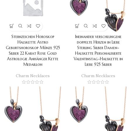
Sternzeichen Horoskop
Ineinander verschlungene
Halskette Astro
doppelte Herzen in Liebe
Geburtshoroskop Münze 925
Sterling Silber Damen-
Silber 22 Karat Rose Gold
Halskette Personalisierte
Astrologie Anhänger Kette
Valentinstag-Halskette in
Medaillon
Liebe 925 Silber
Charm Necklaces
Charm Necklaces