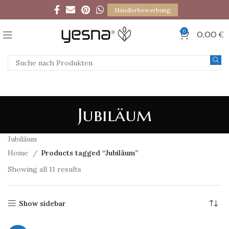
Händlerbewerbung
0
0,00
€
Jubiläum
Jubiläum
Home
Products tagged “Jubiläum”
Showing all 11 results
Show sidebar