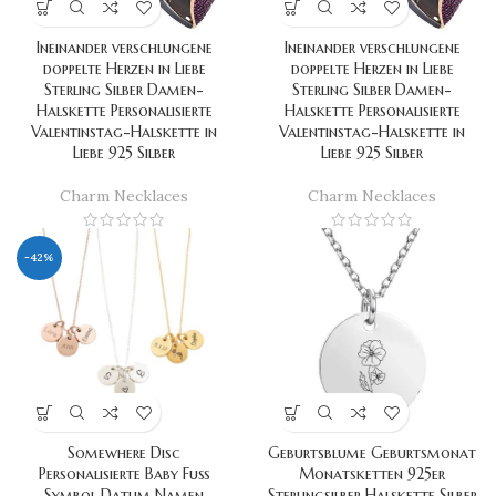
Ineinander verschlungene
Ineinander verschlungene
doppelte Herzen in Liebe
doppelte Herzen in Liebe
Sterling Silber Damen-
Sterling Silber Damen-
Halskette Personalisierte
Halskette Personalisierte
Valentinstag-Halskette in
Valentinstag-Halskette in
Liebe 925 Silber
Liebe 925 Silber
Charm Necklaces
Charm Necklaces
-42%
Somewhere Disc
Geburtsblume Geburtsmonat
Personalisierte Baby Fuß
Monatsketten 925er
Symbol Datum Namen
Sterlingsilber Halskette Silber