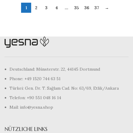
1
2
3
4
…
35
36
37
→
Deutschland: Münsterstr. 22, 44145 Dortmund
Phone: +49 1520 744 63 51
Türkei: Gen. Dr. T. Sağlam Cad. No: 63/69, Etlik/Ankara
Telefon: +90 551 048 16 14
Mail: info@yesna.shop
NÜTZLICHE LINKS