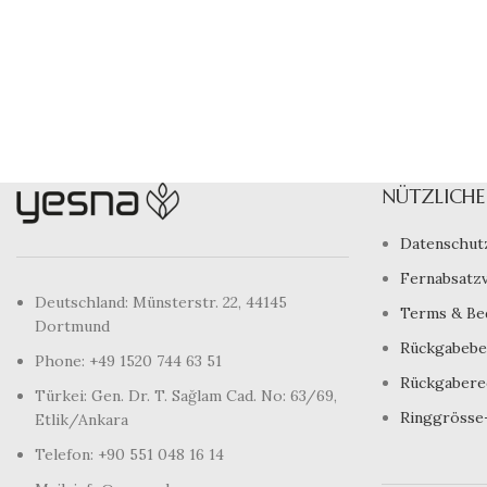
NÜTZLICHE 
Datenschut
Fernabsatz
Deutschland: Münsterstr. 22, 44145
Terms & Be
Dortmund
Rückgabebe
Phone: +49 1520 744 63 51
Rückgabere
Türkei: Gen. Dr. T. Sağlam Cad. No: 63/69,
Ringgrösse
Etlik/Ankara
Telefon: +90 551 048 16 14