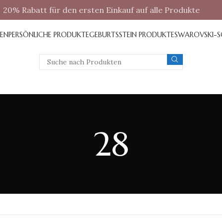
20% Rabatt für den ersten Einkauf auf alle Produkte
REN
PERSÖNLICHE PRODUKTE
GEBURTSSTEIN PRODUKTE
SWAROVSKI-
28