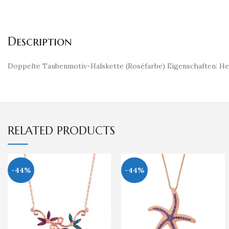
Description
Doppelte Taubenmotiv-Halskette (Roséfarbe) Eigenschaften: Herg
RELATED PRODUCTS
-44%
-44%