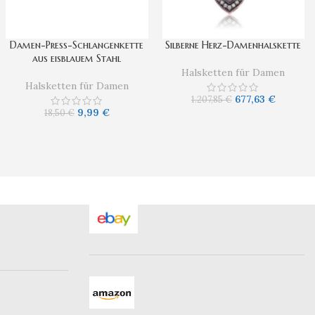
Damen-Press-Schlangenkette
Silberne Herz-Damenhalskette
aus eisblauem Stahl
Halsketten für Damen
Halsketten für Damen
677,63
€
1.207,85
€
9,99
€
18,50
€