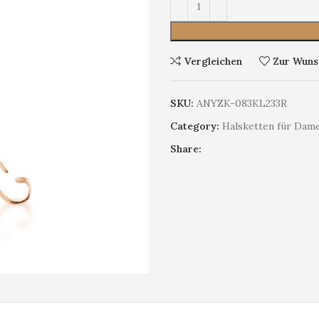
Vergleichen
Zur Wunsc
SKU:
ANYZK-083KL233R
Category:
Halsketten für Dam
Share: