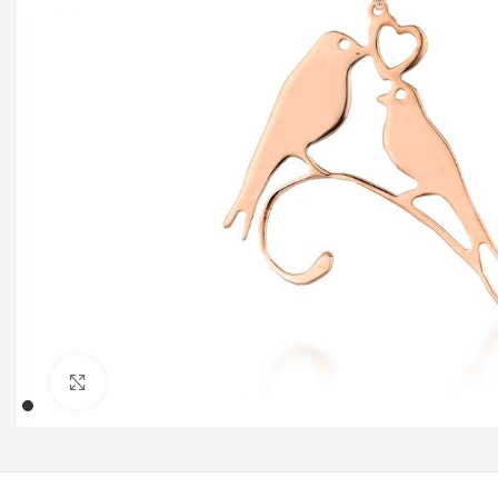
Klicken um zu vergrößern