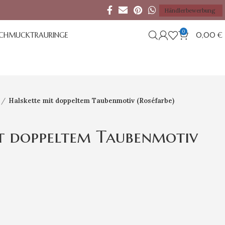
Händlerbewerbung
0
SCHMUCK
TRAURINGE
0,00
€
Halskette mit doppeltem Taubenmotiv (Roséfarbe)
t doppeltem Taubenmotiv