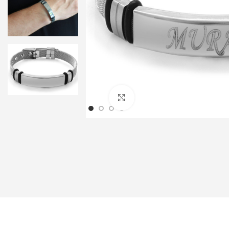
Klicken um zu vergrößern