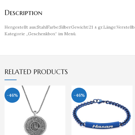
Description
Hergestellt aus:StahlFarbe:SilberGewicht:21 ± gr.Länge:Verstel
Kategorie „Geschenkbox“ im Menü.
RELATED PRODUCTS
-46%
-46%