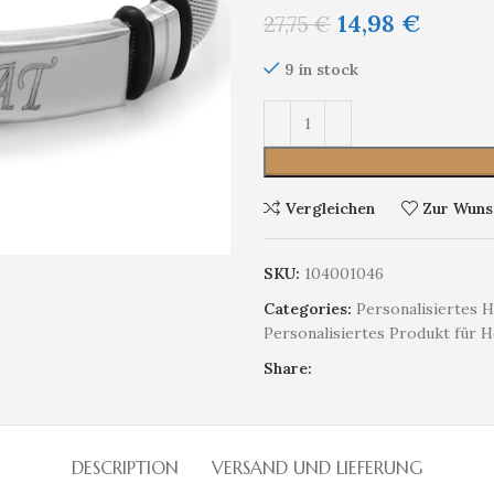
14,98
€
27,75
€
9 in stock
Vergleichen
Zur Wunsc
SKU:
104001046
Categories:
Personalisiertes 
Personalisiertes Produkt für 
Share:
DESCRIPTION
VERSAND UND LIEFERUNG