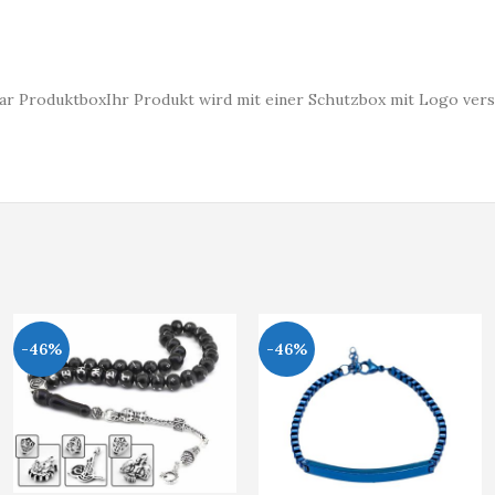
lbar ProduktboxIhr Produkt wird mit einer Schutzbox mit Logo vers
-46%
-46%