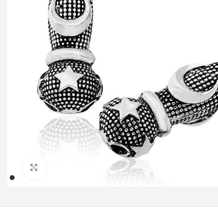
Klicken um zu vergrößern