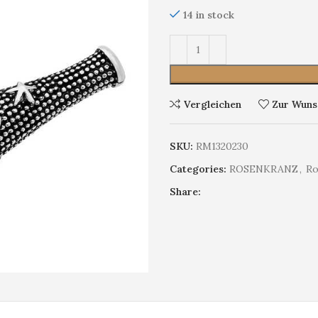
14 in stock
Vergleichen
Zur Wunsc
SKU:
RM1320230
Categories:
ROSENKRANZ
,
Ro
Share: