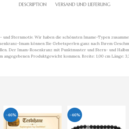
DESCRIPTION
VERSAND UND LIEFERUNG
- und Sternmotiv. Wir haben die schönsten Imame-Typen zusammen
senkranz-Imam können Sie Gebetsperlen ganz nach Ihrem Geschmac
ellen. Der Imam-Rosenkranz mit Punktmuster und Stern- und Halbmon
 im angegebenen Produktgewicht kommen. Breite: 1,00 cm Länge: 3,
-46%
-46%