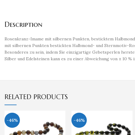
Description
​Rosenkranz-Imame mit silbernen Punkten, besticktem Halbmond
mit silbernen Punkten bestickten Halbmond- und Sternmotiv-Ro
Besonderes zu sein, indem Sie einzigartige Gebetsperlen herst
Silber und Edelsteinen kann es zu einer Abweichung von ± 10 %
RELATED PRODUCTS
-46%
-46%