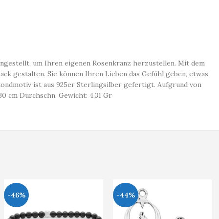
gestellt, um Ihren eigenen Rosenkranz herzustellen. Mit dem
k gestalten. Sie können Ihren Lieben das Gefühl geben, etwas
dmotiv ist aus 925er Sterlingsilber gefertigt. Aufgrund von
30 cm Durchschn. Gewicht: 4,31 Gr
-46%
-44%