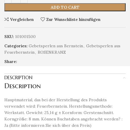
ADD TO CART
Vergleichen
Zur Wunschliste hinzufügen
SKU:
101001500
Categories:
Gebetsperlen aus Bernstein
,
Gebetsperlen aus
Feuerbernstein
,
ROSENKRANZ
Share:
DESCRIPTION
Description
Hauptmaterial, das bei der Herstellung des Produkts
verwendet wird: Feuerbernstein. Herstellungsmethode:
Werkstatt. Gewicht: 25,14 g ± Kornform: Gerstenschnitt.
Korngröße: 8 mm. Können Buchstaben angebracht werden? :
Ja (Bitte informieren Sie sich über den Preis)