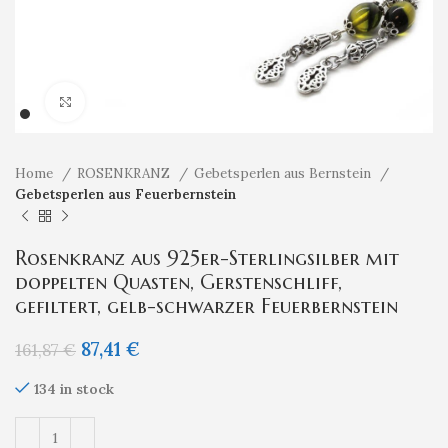
Klicken um zu vergrößern
Home
ROSENKRANZ
Gebetsperlen aus Bernstein
Gebetsperlen aus Feuerbernstein
Rosenkranz aus 925er-Sterlingsilber mit
doppelten Quasten, Gerstenschliff,
gefiltert, gelb-schwarzer Feuerbernstein
87,41
€
161,87
€
134 in stock