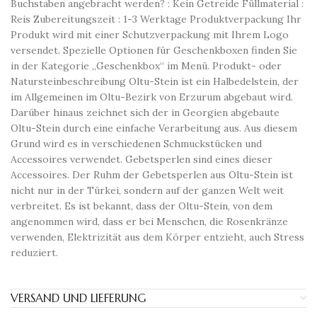
Buchstaben angebracht werden? : Kein Getreide Füllmaterial :
Reis Zubereitungszeit : 1-3 Werktage Produktverpackung Ihr
Produkt wird mit einer Schutzverpackung mit Ihrem Logo
versendet. Spezielle Optionen für Geschenkboxen finden Sie
in der Kategorie „Geschenkbox“ im Menü. Produkt- oder
Natursteinbeschreibung Oltu-Stein ist ein Halbedelstein, der
im Allgemeinen im Oltu-Bezirk von Erzurum abgebaut wird.
Darüber hinaus zeichnet sich der in Georgien abgebaute
Oltu-Stein durch eine einfache Verarbeitung aus. Aus diesem
Grund wird es in verschiedenen Schmuckstücken und
Accessoires verwendet. Gebetsperlen sind eines dieser
Accessoires. Der Ruhm der Gebetsperlen aus Oltu-Stein ist
nicht nur in der Türkei, sondern auf der ganzen Welt weit
verbreitet. Es ist bekannt, dass der Oltu-Stein, von dem
angenommen wird, dass er bei Menschen, die Rosenkränze
verwenden, Elektrizität aus dem Körper entzieht, auch Stress
reduziert.
VERSAND UND LIEFERUNG