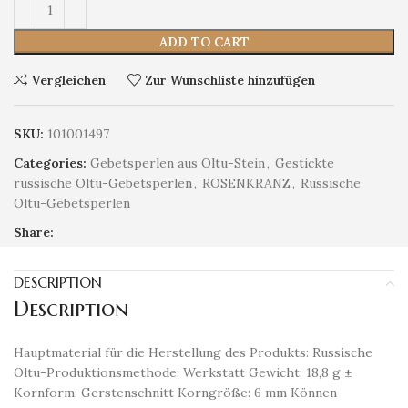
ADD TO CART
Vergleichen
Zur Wunschliste hinzufügen
SKU:
101001497
Categories:
Gebetsperlen aus Oltu-Stein
,
Gestickte
russische Oltu-Gebetsperlen
,
ROSENKRANZ
,
Russische
Oltu-Gebetsperlen
Share:
DESCRIPTION
Description
Hauptmaterial für die Herstellung des Produkts: Russische
Oltu-Produktionsmethode: Werkstatt Gewicht: 18,8 g ±
Kornform: Gerstenschnitt Korngröße: 6 mm Können