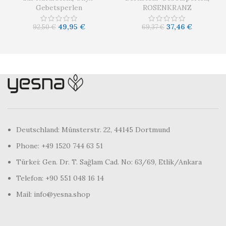
Gebetsperlen
ROSENKRANZ
49,95
€
37,46
€
92,50
€
69,37
€
Deutschland: Münsterstr. 22, 44145 Dortmund
Phone: +49 1520 744 63 51
Türkei: Gen. Dr. T. Sağlam Cad. No: 63/69, Etlik/Ankara
Telefon: +90 551 048 16 14
Mail: info@yesna.shop