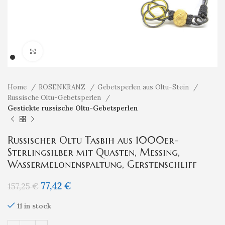
Klicken um zu vergrößern
Home
ROSENKRANZ
Gebetsperlen aus Oltu-Stein
Russische Oltu-Gebetsperlen
Gestickte russische Oltu-Gebetsperlen
Russischer Oltu Tasbih aus 1000er-
Sterlingsilber mit Quasten, Messing,
Wassermelonenspaltung, Gerstenschliff
77,42
€
157,25
€
11 in stock