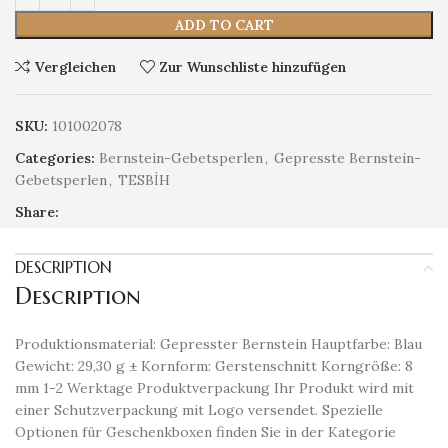
ADD TO CART
Vergleichen
Zur Wunschliste hinzufügen
SKU:
101002078
Categories:
Bernstein-Gebetsperlen
,
Gepresste Bernstein-
Gebetsperlen
,
TESBİH
Share:
DESCRIPTION
Description
Produktionsmaterial: Gepresster Bernstein Hauptfarbe: Blau
Gewicht: 29,30 g ± Kornform: Gerstenschnitt Korngröße: 8
mm 1-2 Werktage Produktverpackung Ihr Produkt wird mit
einer Schutzverpackung mit Logo versendet. Spezielle
Optionen für Geschenkboxen finden Sie in der Kategorie