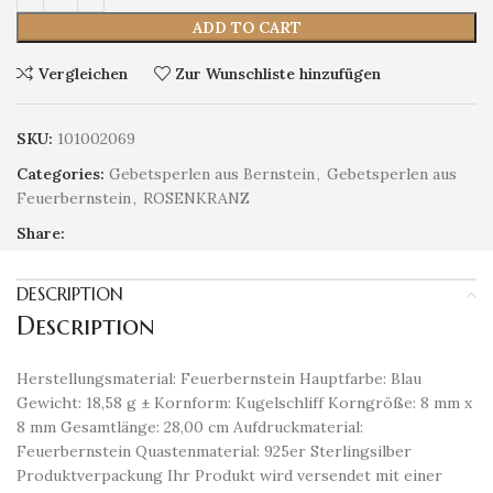
ADD TO CART
Vergleichen
Zur Wunschliste hinzufügen
SKU:
101002069
Categories:
Gebetsperlen aus Bernstein
,
Gebetsperlen aus
Feuerbernstein
,
ROSENKRANZ
Share:
DESCRIPTION
Description
Herstellungsmaterial: Feuerbernstein Hauptfarbe: Blau
Gewicht: 18,58 g ± Kornform: Kugelschliff Korngröße: 8 mm x
8 mm Gesamtlänge: 28,00 cm Aufdruckmaterial:
Feuerbernstein Quastenmaterial: 925er Sterlingsilber
Produktverpackung Ihr Produkt wird versendet mit einer