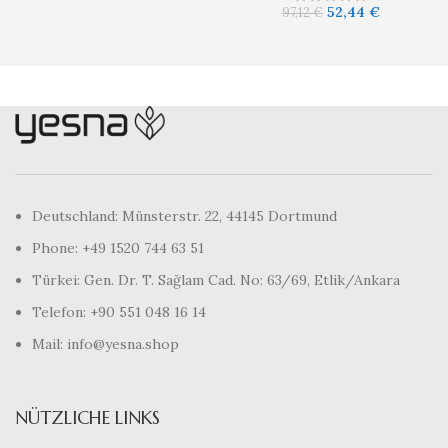
52,44
€
97,12
€
Deutschland: Münsterstr. 22, 44145 Dortmund
Phone: +49 1520 744 63 51
Türkei: Gen. Dr. T. Sağlam Cad. No: 63/69, Etlik/Ankara
Telefon: +90 551 048 16 14
Mail: info@yesna.shop
NÜTZLICHE LINKS