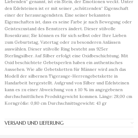
Liebenden“ genannt, ist ein Stein, der Emotionen weckt. Unter
den Edelsteinen ist er mit seiner „schützenden“ Eigenschaft
einer der herausragendsten. Eine seiner bekannten
Eigenschaften ist, dass es seine Farbe je nach Bewegung oder
Geisteszustand des Benutzers ändert. Dieser stilvolle
Rosenkranz; Sie können es für sich selbst oder Ihre Lieben
zum Geburtstag, Vatertag oder zu besonderen Anlässen
auswählen. Dieser stilvolle Ring besteht aus 925er
Sterlingsilber. Auf Silber erfolgt eine Oxidbeschichtung. Mit
Oxid beschichtete Gebetsperlen haben ein authentisches
Aussehen. Wie alle Gebetsketten für Männer wird auch das
Modell der silbernen Tigerauge-Herrengebetskette in
Handarbeit hergestellt. Aufgrund von Silber und Edelsteinen
kann es zu einer Abweichung von ± 10 % im angegebenen
durchschnittlichen Produktgewicht kommen. Länge: 28,00 cm
Korngröße: 0,80 cm Durchschnittsgewicht: 43 gr
VERSAND UND LIEFERUNG