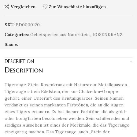
Vergleichen
Zur Wunschliste hinzufügen
SKU:
BD0000120
Categories:
Gebetsperlen aus Naturstein
,
ROSENKRANZ
Share:
DESCRIPTION
Description
Tigerauge-Stein-Rosenkranz mit Naturstein-Metallquasten.
Tigerauge ist ein Edelstein, der zur Chalcedon-Gruppe
gehört, einer Unterart des Kristallquarzes. Seinen Namen
verdankt es seinen markanten Farbtönen, die an die Augen
eines Tigers erinnern. Es hat lineare Farbtöne, die als gold-
oder honigfarben beschrieben werden. Sein schillerndes und
seidiges Aussehen ist eines der Merkmale, die das Tigerauge
einzigartig machen. Das Tigerauge, auch „Stein der