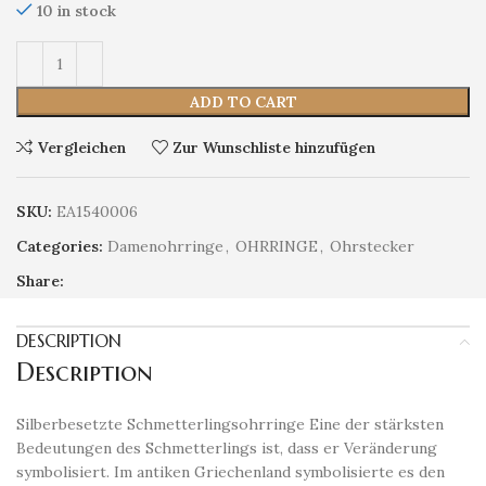
10 in stock
ADD TO CART
Vergleichen
Zur Wunschliste hinzufügen
SKU:
EA1540006
Categories:
Damenohrringe
,
OHRRINGE
,
Ohrstecker
Share:
DESCRIPTION
Description
Silberbesetzte Schmetterlingsohrringe Eine der stärksten
Bedeutungen des Schmetterlings ist, dass er Veränderung
symbolisiert. Im antiken Griechenland symbolisierte es den