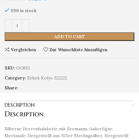
996 in stock
ADD TO CART
Vergleichen
Zur Wunschliste hinzufügen
SKU:
OG851
Category:
Erkek Kolye 222222
Share:
DESCRIPTION
Description
Silberne Herrenhalskette mit Seemanns-Ankerfigur.
Merkmale: Hergestellt aus 925er Sterlingsilber. Hergestellt