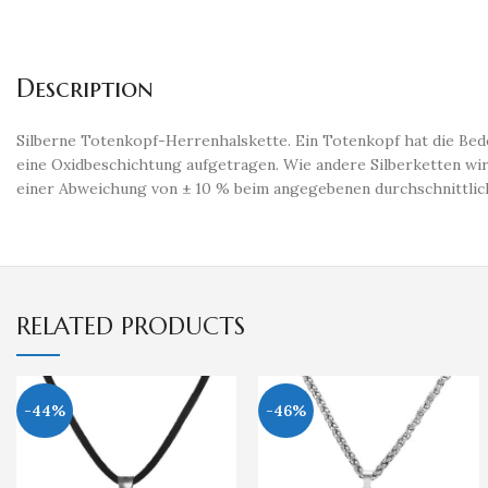
Description
Silberne Totenkopf-Herrenhalskette. Ein Totenkopf hat die Bede
eine Oxidbeschichtung aufgetragen. Wie andere Silberketten wir
einer Abweichung von ± 10 % beim angegebenen durchschnittlich
RELATED PRODUCTS
-44%
-46%