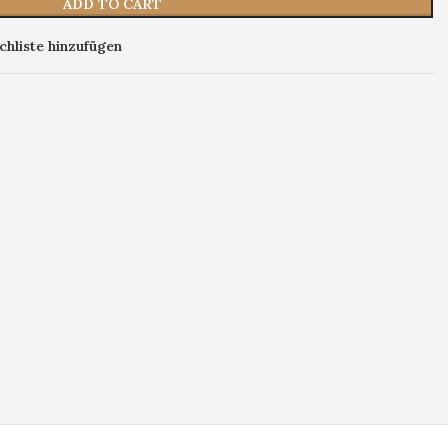
ADD TO CART
hliste hinzufügen