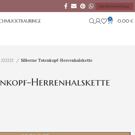
Händlerbewerbung
0
SCHMUCK
TRAURINGE
0,00
€
 222222
Silberne Totenkopf-Herrenhalskette
enkopf-Herrenhalskette