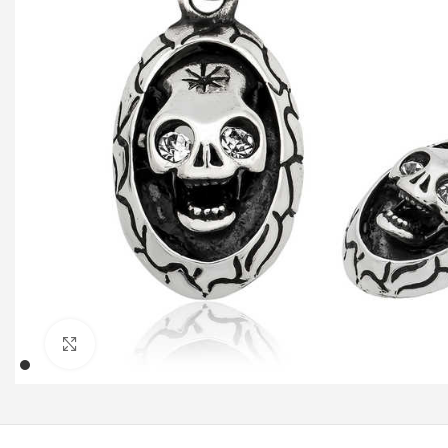
Klicken um zu vergrößern