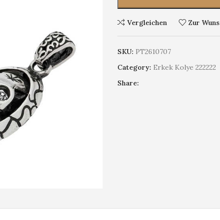
Vergleichen
Zur Wunsc
SKU:
PT2610707
Category:
Erkek Kolye 222222
Share: