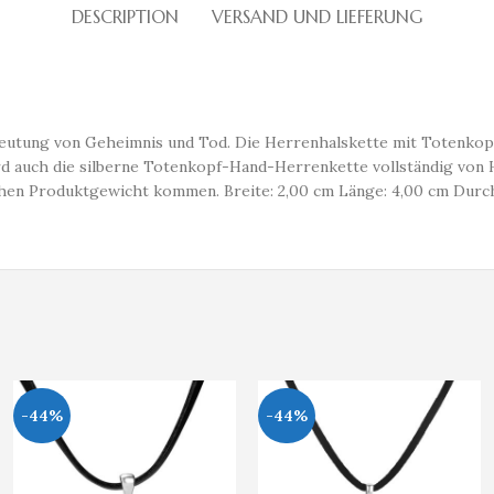
DESCRIPTION
VERSAND UND LIEFERUNG
utung von Geheimnis und Tod. Die Herrenhalskette mit Totenkopf is
d auch die silberne Totenkopf-Hand-Herrenkette vollständig von H
en Produktgewicht kommen. Breite: 2,00 cm Länge: 4,00 cm Durchs
-44%
-44%