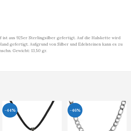
t aus 925er Sterlingsilber gefertigt. Auf die Halskette wird
and gefertigt. Aufgrund von Silber und Edelsteinen kann es zu
chn. Gewicht: 13,50 gr.
-44%
-46%