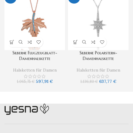
Silberne Flugzeugblatt-
Silberne Polarstern-
Damenhalskette
Damenhalskette
Halsketten für Damen
Halsketten für Damen
597,91
€
637,77
€
1.065,75
€
1.136,80
€