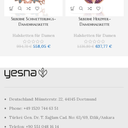
Silberne Schmetterlings-
Silberne Herzpfeil-
Damenhalskette
Damenhalskette
Halsketten für Damen
Halsketten für Damen
558,05
€
637,77
€
994,70
€
1.136,80
€
Deutschland: Münsterstr. 22, 44145 Dortmund
Phone: +49 1520 744 63 51
Türkei: Gen. Dr. T. Sağlam Cad. No: 63/69, Etlik/Ankara
Telefon: +90 551 048 16 14