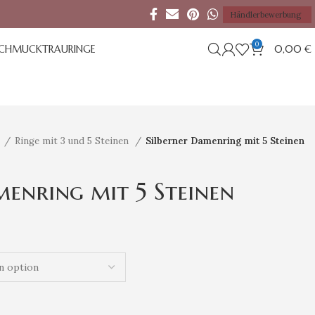
Händlerbewerbung
0
SCHMUCK
TRAURINGE
0,00
€
e
Ringe mit 3 und 5 Steinen
Silberner Damenring mit 5 Steinen
menring mit 5 Steinen