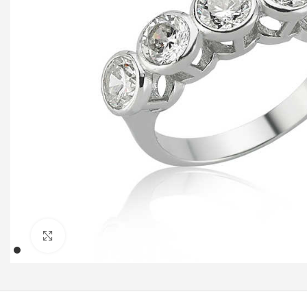
Klicken um zu vergrößern