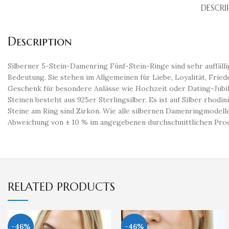
DESCRI
Description
Silberner 5-Stein-Damenring Fünf-Stein-Ringe sind sehr auffälli
Bedeutung. Sie stehen im Allgemeinen für Liebe, Loyalität, Friede
Geschenk für besondere Anlässe wie Hochzeit oder Dating-Jubil
Steinen besteht aus 925er Sterlingsilber. Es ist auf Silber rhod
Steine ​​am Ring sind Zirkon. Wie alle silbernen Damenringmodel
Abweichung von ± 10 % im angegebenen durchschnittlichen Pro
RELATED PRODUCTS
-46%
-46%