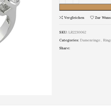
Vergleichen
Zur Wunsc
SKU:
LR2230062
Categories:
Damenringe
,
Ring
Share: