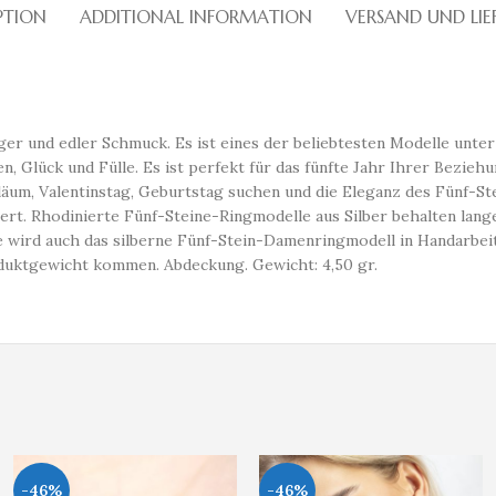
PTION
ADDITIONAL INFORMATION
VERSAND UND LI
ger und edler Schmuck. Es ist eines der beliebtesten Modelle unte
n, Glück und Fülle. Es ist perfekt für das fünfte Jahr Ihrer Beziehu
äum, Valentinstag, Geburtstag suchen und die Eleganz des Fünf-S
iniert. Rhodinierte Fünf-Steine-Ringmodelle aus Silber behalten la
le wird auch das silberne Fünf-Stein-Damenringmodell in Handarbeit
duktgewicht kommen. Abdeckung. Gewicht: 4,50 gr.
-46%
-46%