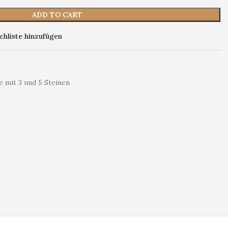
ADD TO CART
hliste hinzufügen
e mit 3 und 5 Steinen