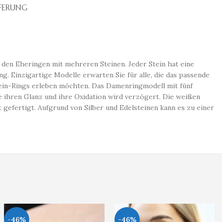
EFERUNG
r den Eheringen mit mehreren Steinen. Jeder Stein hat eine
ng. Einzigartige Modelle erwarten Sie für alle, die das passende
tein-Rings erleben möchten. Das Damenringmodell mit fünf
nge ihren Glanz und ihre Oxidation wird verzögert. Die weißen
 gefertigt. Aufgrund von Silber und Edelsteinen kann es zu einer
-46%
-46%