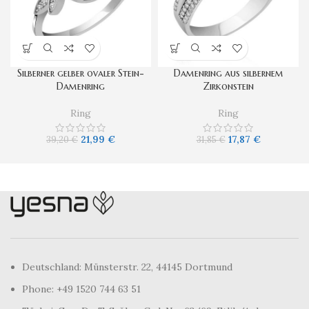
Silberner gelber ovaler Stein-
Damenring aus silbernem
Damenring
Zirkonstein
Ring
Ring
21,99
€
17,87
€
39,20
€
31,85
€
Deutschland: Münsterstr. 22, 44145 Dortmund
Phone: +49 1520 744 63 51