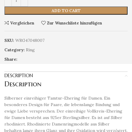
ADD TO CART
Vergleichen
Zur Wunschliste hinzufügen
SKU:
WRG47048007
Category:
Ring
Share:
DESCRIPTION
Description
Silberner einreihiger Tamtur-Ehering für Damen. Ein
besonderes Design für Paare, die lebenslange Bindung und
ewige Liebe versprechen. Der einreihige Vollkreis-Ehering
für Damen besteht aus 925er Sterlingsilber. Es ist auf Silber
rhodiniert. Rhodinierte Damenringmodelle aus Silber
behalten lange ihren Glanz und ihre Oxidation wird verzögert.