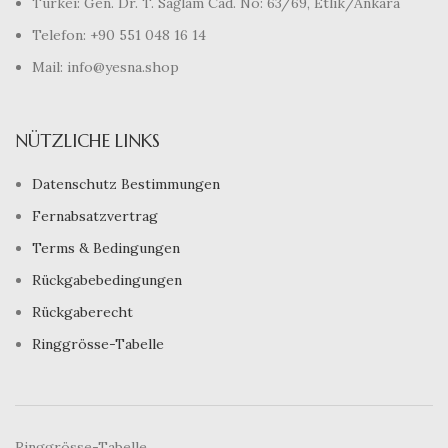
Türkei: Gen. Dr. T. Sağlam Cad. No: 63/69, Etlik/Ankara
Telefon: +90 551 048 16 14
Mail: info@yesna.shop
NÜTZLICHE LINKS
Datenschutz Bestimmungen
Fernabsatzvertrag
Terms & Bedingungen
Rückgabebedingungen
Rückgaberecht
Ringgrösse-Tabelle
Ringgrösse-Tabelle